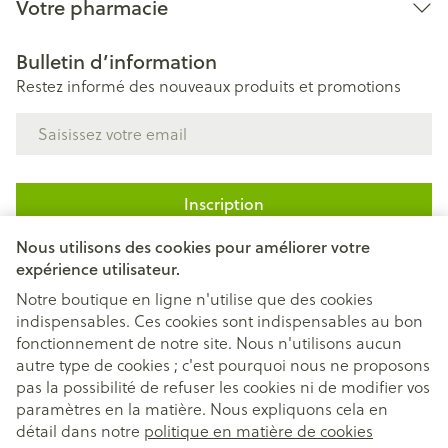
Votre pharmacie
Bulletin d’information
Restez informé des nouveaux produits et promotions
Adresse mail
Inscription
Nous utilisons des cookies pour améliorer votre
En cliquant sur s'abonner, vous vous abonnez à notre newsletter
expérience utilisateur.
et acceptez notre
politique de confidentialité
.
Notre boutique en ligne n'utilise que des cookies
indispensables. Ces cookies sont indispensables au bon
fonctionnement de notre site. Nous n'utilisons aucun
autre type de cookies ; c'est pourquoi nous ne proposons
pas la possibilité de refuser les cookies ni de modifier vos
paramètres en la matière. Nous expliquons cela en
Liens légaux
détail dans notre
politique en matière de cookies