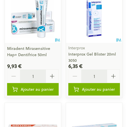
Interprox
Miradent Mirasensitive
Interprox Gel Blister 20ml
Hap+ Dentifrice 50ml
3050
9,93 €
6,35 €
Quantité
Quantité
Ajouter au panier
Ajouter au panier