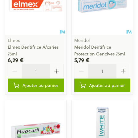
Elmex
Meridol
Elmex Dentifrice A/caries
Meridol Dentifrice
75ml
Protection Gencives 75ml
6,29 €
5,79 €
Quantité
Quantité
Ajouter au panier
Ajouter au panier