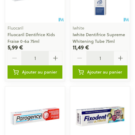
Fluocaril
Iwhite
Fluocaril Dentifrice Kids
Iwhite Dentifrice Supreme
Fraise 0-6a 75ml
Whitening Tube 75ml
5,99 €
11,49 €
Quantité
Quantité
Ajouter au panier
Ajouter au panier