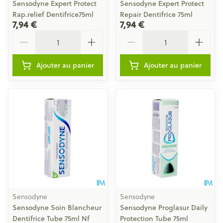
Sensodyne Expert Protect
Sensodyne Expert Protect
Rap.relief Dentifrice75ml
Repair Dentifrice 75ml
7,94 €
7,94 €
Quantité
Quantité
Ajouter au panier
Ajouter au panier
Sensodyne
Sensodyne
Sensodyne Soin Blancheur
Sensodyne Proglasur Daily
Dentifrice Tube 75ml Nf
Protection Tube 75ml