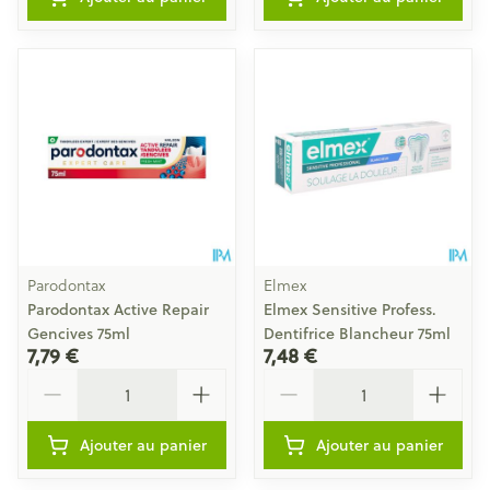
Parodontax
Elmex
Parodontax Active Repair
Elmex Sensitive Profess.
Gencives 75ml
Dentifrice Blancheur 75ml
7,79 €
7,48 €
Quantité
Quantité
Ajouter au panier
Ajouter au panier