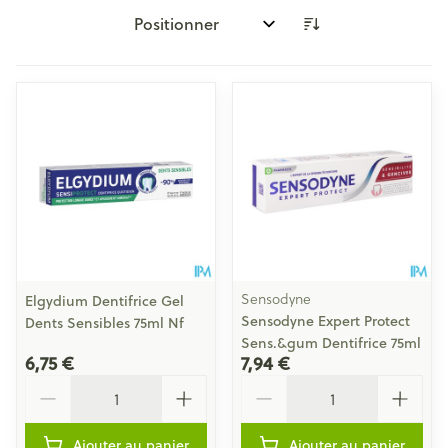
Trier par:
Sensodyne
Elgydium Dentifrice Gel
Sensodyne Expert Protect
Dents Sensibles 75ml Nf
Sens.&gum Dentifrice 75ml
6,75 €
7,94 €
Quantité
Quantité
Ajouter au panier
Ajouter au panier