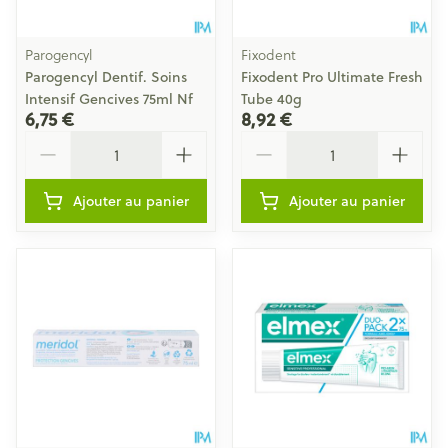
Parogencyl
Fixodent
Parogencyl Dentif. Soins
Fixodent Pro Ultimate Fresh
Intensif Gencives 75ml Nf
Tube 40g
6,75 €
8,92 €
Quantité
Quantité
Ajouter au panier
Ajouter au panier