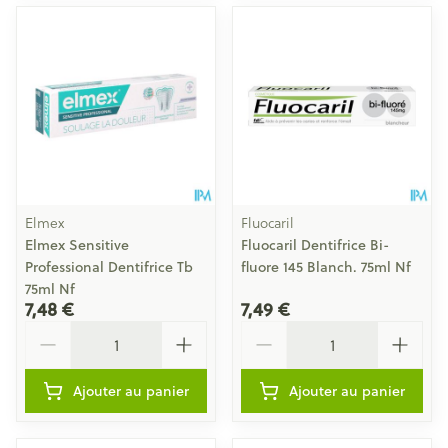
Elmex
Fluocaril
Elmex Sensitive
Fluocaril Dentifrice Bi-
Professional Dentifrice Tb
fluore 145 Blanch. 75ml Nf
75ml Nf
7,48 €
7,49 €
Quantité
Quantité
Ajouter au panier
Ajouter au panier