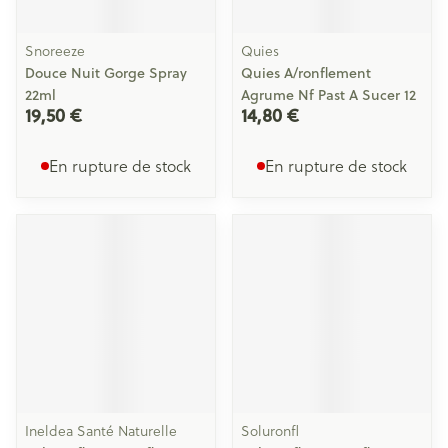
Snoreeze
Quies
Douce Nuit Gorge Spray
Quies A/ronflement
22ml
Agrume Nf Past A Sucer 12
19,50 €
14,80 €
En rupture de stock
En rupture de stock
Ineldea Santé Naturelle
Soluronfl