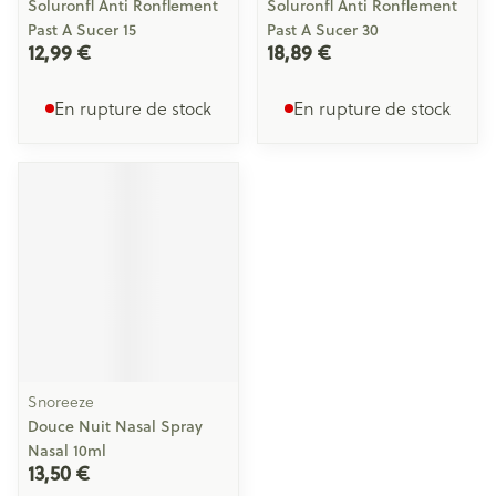
Soluronfl Anti Ronflement
Soluronfl Anti Ronflement
Past A Sucer 15
Past A Sucer 30
12,99 €
18,89 €
En rupture de stock
En rupture de stock
Snoreeze
Douce Nuit Nasal Spray
Nasal 10ml
13,50 €