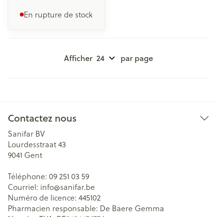
En rupture de stock
Afficher
par page
Contactez nous
Sanifar BV
Lourdesstraat 43
9041
Gent
Téléphone:
09 251 03 59
Courriel:
info@
sanifar.be
Numéro de licence:
445102
Pharmacien responsable:
De Baere Gemma