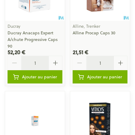
Ducray
Alline, Trenker
Ducray Anacaps Expert
Alline Procap Caps 30
A/chute Progressive Caps
90
52,20 €
21,51 €
Quantité
Quantité
Ajouter au panier
Ajouter au panier