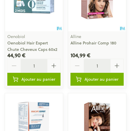
Oenobiol
Alline
Oenobiol Hair Expert
Alline Prohair Comp 180
Chute Cheveux Caps 60x2
44,90 €
104,99 €
Quantité
Quantité
Ajouter au panier
Ajouter au panier