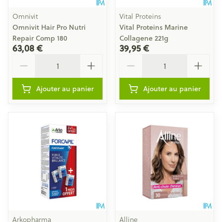
Omnivit
Vital Proteins
Omnivit Hair Pro Nutri
Vital Proteins Marine
Repair Comp 180
Collagene 221g
63,08 €
39,95 €
Quantité
Quantité
Ajouter au panier
Ajouter au panier
Arkopharma
Alline