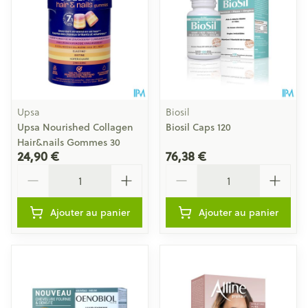
Upsa
Biosil
Upsa Nourished Collagen
Biosil Caps 120
Hair&nails Gommes 30
24,90 €
76,38 €
Quantité
Quantité
Ajouter au panier
Ajouter au panier