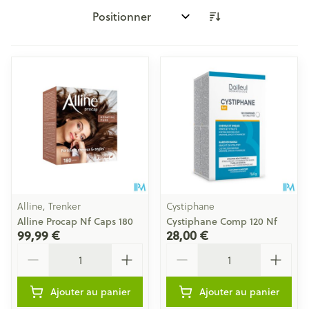
Trier par:
Alline, Trenker
Cystiphane
Alline Procap Nf Caps 180
Cystiphane Comp 120 Nf
99,99 €
28,00 €
Quantité
Quantité
Ajouter au panier
Ajouter au panier