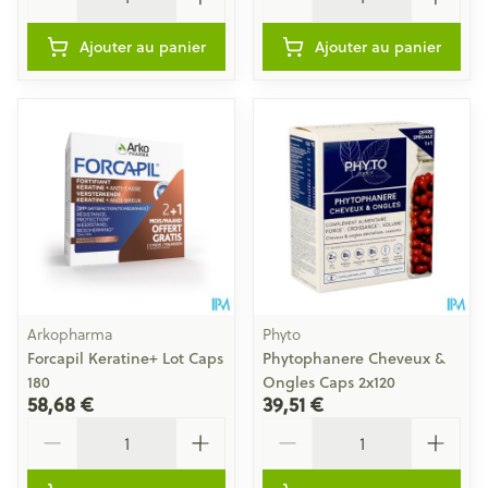
Ajouter au panier
Ajouter au panier
Arkopharma
Phyto
Forcapil Keratine+ Lot Caps
Phytophanere Cheveux &
180
Ongles Caps 2x120
58,68 €
39,51 €
Quantité
Quantité