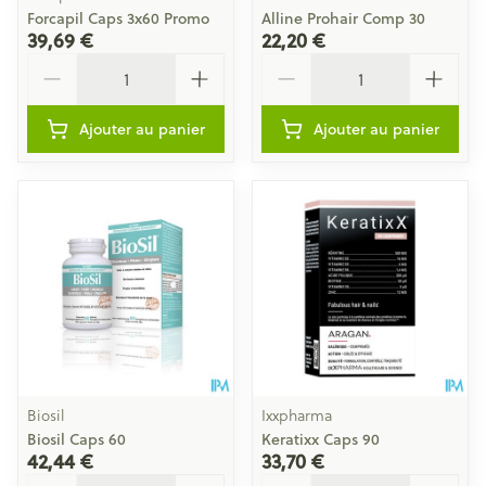
Forcapil Caps 3x60 Promo
Alline Prohair Comp 30
39,69 €
22,20 €
Quantité
Quantité
Ajouter au panier
Ajouter au panier
Biosil
Ixxpharma
Biosil Caps 60
Keratixx Caps 90
42,44 €
33,70 €
Quantité
Quantité