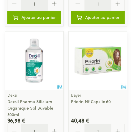
Ajouter au panier
Ajouter au panier
Dexsil
Bayer
Dexsil Pharma Silicium
Priorin Nf Caps 1x 60
Organique Sol Buvable
500ml
36,98 €
40,48 €
Quantité
Quantité