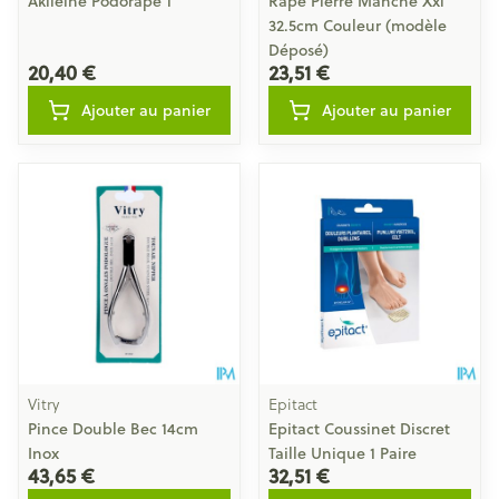
Akileine Podorape 1
Rape Pierre Manche Xxl
32.5cm Couleur (modèle
Déposé)
20,40 €
23,51 €
Ajouter au panier
Ajouter au panier
Vitry
Epitact
Pince Double Bec 14cm
Epitact Coussinet Discret
Inox
Taille Unique 1 Paire
43,65 €
32,51 €