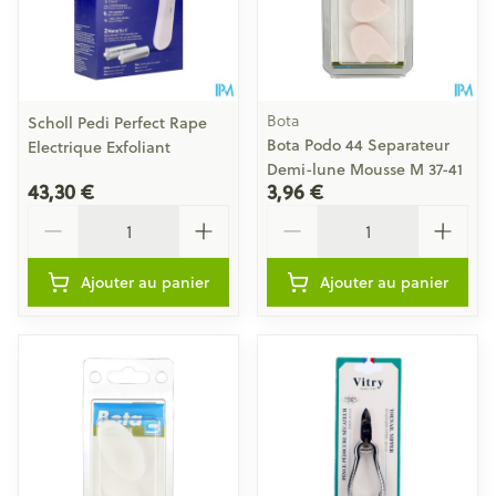
Bota
Scholl Pedi Perfect Rape
Bota Podo 44 Separateur
Electrique Exfoliant
Demi-lune Mousse M 37-41
43,30 €
3,96 €
Quantité
Quantité
Ajouter au panier
Ajouter au panier