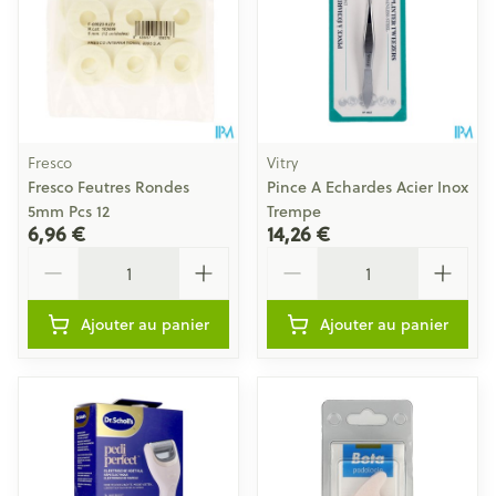
Fresco
Vitry
Fresco Feutres Rondes
Pince A Echardes Acier Inox
5mm Pcs 12
Trempe
6,96 €
14,26 €
Quantité
Quantité
Ajouter au panier
Ajouter au panier