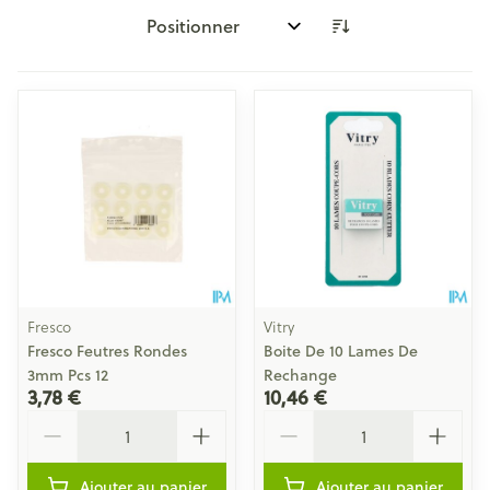
Trier par:
Fresco
Vitry
Fresco Feutres Rondes
Boite De 10 Lames De
3mm Pcs 12
Rechange
3,78 €
10,46 €
Quantité
Quantité
Ajouter au panier
Ajouter au panier