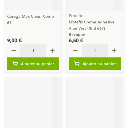
Protefix
Corega Max Clean Comp
Protefix Creme Adhesive
66
Aloe Vera40ml 6673
Revogan
9,00 €
6,50 €
Quantité
Quantité
Ajouter au panier
Ajouter au panier