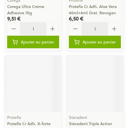
Corega
Protefix
Corega Ultra Creme
Protefix Cr Adh. Aloe Vera
Adhesive 70g
40ml+4ml Grat. Revogan
9,51 €
6,50 €
Quantité
Quantité
Ajouter au panier
Ajouter au panier
Protefix
Steradent
Protefix Cr Adh. X-forte
Steradent Triple Action