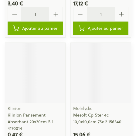
3,40 €
17,12 €
Quantité
Quantité
Ajouter au panier
Ajouter au panier
Klinion
Molnlycke
Klinion Pansement
Mesoft Cp Ster 4c
Absorbant 20x30cm S 1
10,0x10,0cm 75x 2 156340
4170014
0,47 €
15,06 €