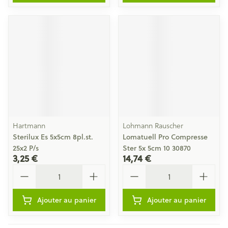
Hartmann
Lohmann Rauscher
Sterilux Es 5x5cm 8pl.st.
Lomatuell Pro Compresse
25x2 P/s
Ster 5x 5cm 10 30870
3,25 €
14,74 €
Quantité
Quantité
Ajouter au panier
Ajouter au panier