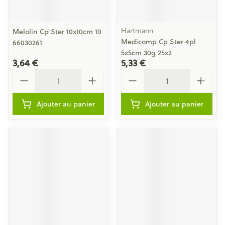
Hartmann
Melolin Cp Ster 10x10cm 10
Medicomp Cp Ster 4pl
66030261
5x5cm 30g 25x2
3,64 €
5,33 €
Quantité
Quantité
Ajouter au panier
Ajouter au panier