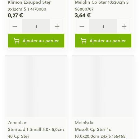
Klinion Exsupad Ster
Melolin Cp Ster 10x20cm 5
9x12cm S 1 4170000
66800707
0,27 €
3,64 €
Quantité
Quantité
Ajouter au panier
Ajouter au panier
Zenophar
Molnlycke
Steripad 1 Small 5,0x 5,0cm
Mesoft Cp Ster 4c
40 Cp Ster
10,0x20,0cm 24x 5 156465