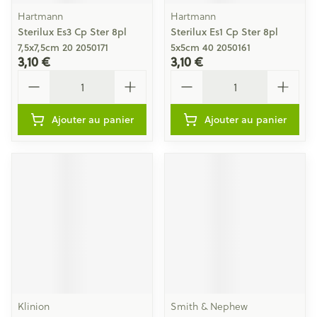
Hartmann
Hartmann
Sterilux Es3 Cp Ster 8pl
Sterilux Es1 Cp Ster 8pl
7,5x7,5cm 20 2050171
5x5cm 40 2050161
3,10 €
3,10 €
Quantité
Quantité
Ajouter au panier
Ajouter au panier
Klinion
Smith & Nephew