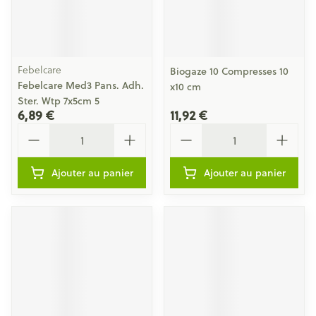
Febelcare
Biogaze 10 Compresses 10
Febelcare Med3 Pans. Adh.
x10 cm
Ster. Wtp 7x5cm 5
6,89 €
11,92 €
Quantité
Quantité
Ajouter au panier
Ajouter au panier