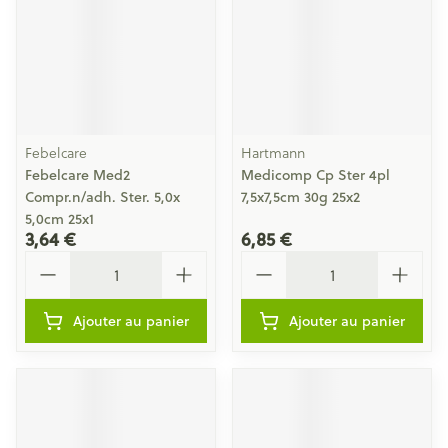
Febelcare
Hartmann
Febelcare Med2
Medicomp Cp Ster 4pl
Compr.n/adh. Ster. 5,0x
7,5x7,5cm 30g 25x2
5,0cm 25x1
3,64 €
6,85 €
Quantité
Quantité
Ajouter au panier
Ajouter au panier