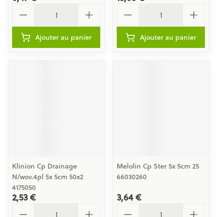
Quantité
Quantité
Ajouter au panier
Ajouter au panier
Klinion Cp Drainage
Melolin Cp Ster 5x 5cm 25
N/wov.4pl 5x 5cm 50x2
66030260
4175050
2,53 €
3,64 €
Quantité
Quantité