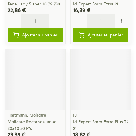
Tena Lady Super 30 761730
Id Expert Form Extra 21
22,86 €
16,39 €
Quantité
Quantité
Ajouter au panier
Ajouter au panier
Hartmann, Molicare
iD
Molicare Rectangular 3d
Id Expert Form Extra Plus T2
20x40 50 P/s
21
23,39 €
18,82 €