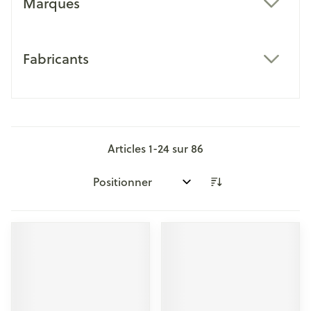
Marques
filter
Fabricants
filter
Articles
1
-
24
sur
86
Trier par: