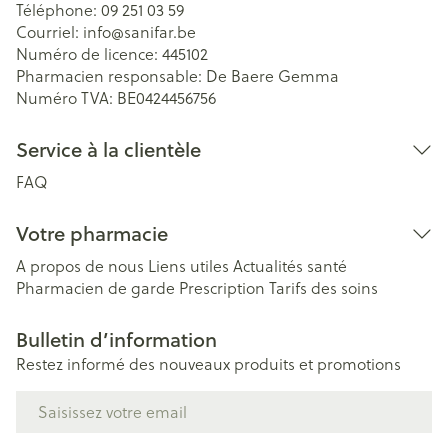
Téléphone:
09 251 03 59
Courriel:
info@
sanifar.be
Numéro de licence:
445102
Pharmacien responsable:
De Baere Gemma
Numéro TVA:
BE0424456756
Service à la clientèle
FAQ
Votre pharmacie
A propos de nous
Liens utiles
Actualités santé
Pharmacien de garde
Prescription
Tarifs des soins
Bulletin d’information
Restez informé des nouveaux produits et promotions
Adresse mail