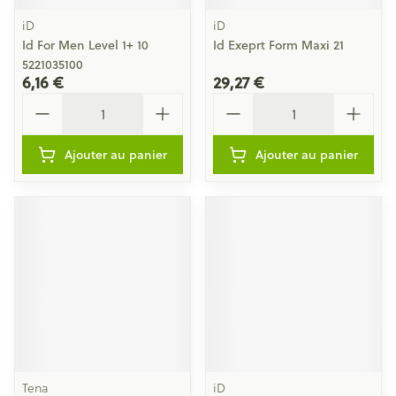
iD
iD
Id For Men Level 1+ 10
Id Exeprt Form Maxi 21
5221035100
6,16 €
29,27 €
Quantité
Quantité
Ajouter au panier
Ajouter au panier
Tena
iD