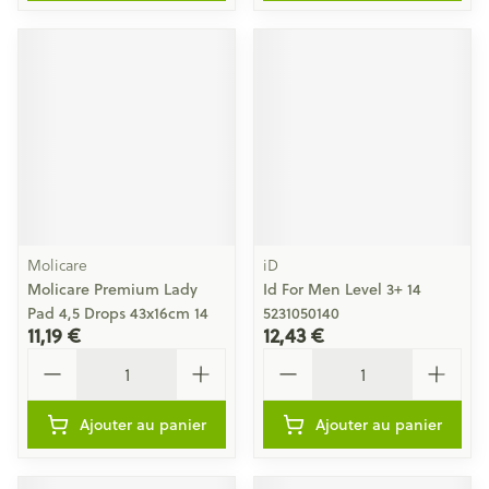
Molicare
iD
Molicare Premium Lady
Id For Men Level 3+ 14
Pad 4,5 Drops 43x16cm 14
5231050140
11,19 €
12,43 €
Quantité
Quantité
Ajouter au panier
Ajouter au panier