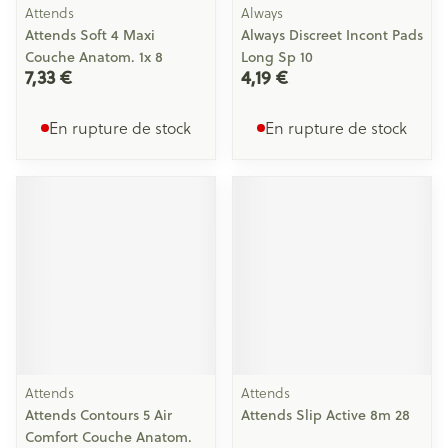
Attends
Always
Attends Soft 4 Maxi
Always Discreet Incont Pads
Couche Anatom. 1x 8
Long Sp 10
7,33 €
4,19 €
En rupture de stock
En rupture de stock
Attends
Attends
Attends Contours 5 Air
Attends Slip Active 8m 28
Comfort Couche Anatom.