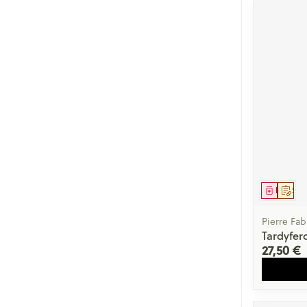
Médica
Sur 
Pierre Fab
Tardyfer
27,50 €