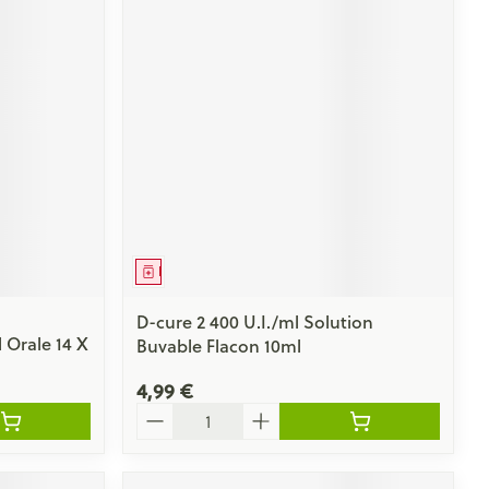
Médicament
D-cure 2 400 U.I./ml Solution
 Orale 14 X
Buvable Flacon 10ml
4,99 €
Quantité