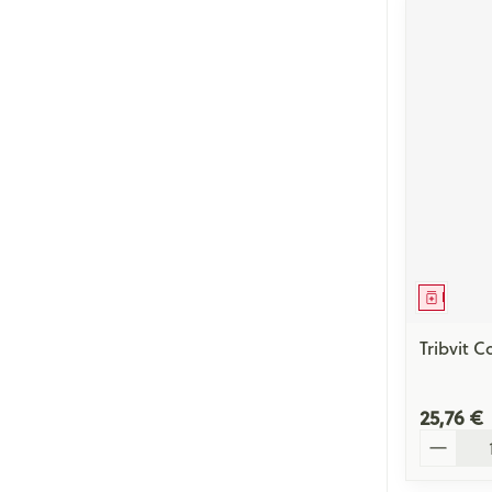
Médica
Tribvit 
25,76 €
Quantité