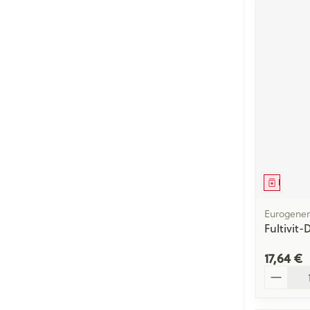
Médica
Eurogener
Fultivit
17,64 €
Quantité