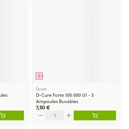
Médicament
Dcure
ules
D-Cure Forte 100 000 UI - 3
Ampoules Buvables
7,50 €
Quantité