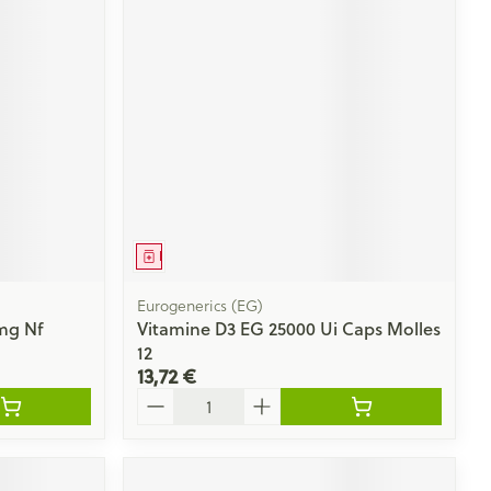
Médicament
Eurogenerics (EG)
mg Nf
Vitamine D3 EG 25000 Ui Caps Molles
12
13,72 €
Quantité