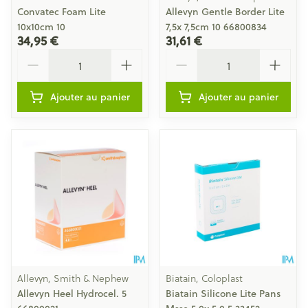
Convatec Foam Lite
Allevyn Gentle Border Lite
10x10cm 10
7,5x 7,5cm 10 66800834
34,95 €
31,61 €
Quantité
Quantité
Ajouter au panier
Ajouter au panier
Allevyn, Smith & Nephew
Biatain, Coloplast
Allevyn Heel Hydrocel. 5
Biatain Silicone Lite Pans