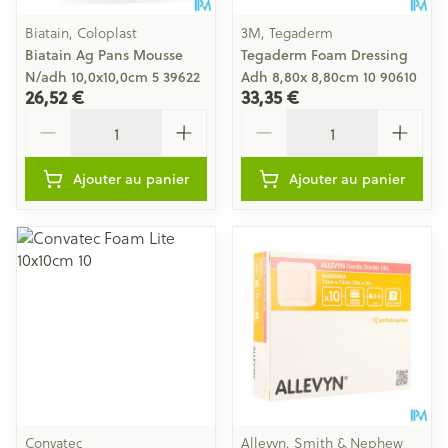
Biatain, Coloplast
3M, Tegaderm
Biatain Ag Pans Mousse
Tegaderm Foam Dressing
N/adh 10,0x10,0cm 5 39622
Adh 8,80x 8,80cm 10 90610
26,52 €
33,35 €
Quantité
Quantité
Ajouter au panier
Ajouter au panier
Convatec
Allevyn, Smith & Nephew