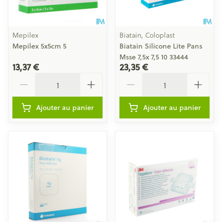
Mepilex
Biatain, Coloplast
Mepilex 5x5cm 5
Biatain Silicone Lite Pans
Msse 7,5x 7,5 10 33444
13,37 €
23,35 €
Quantité
Quantité
Ajouter au panier
Ajouter au panier