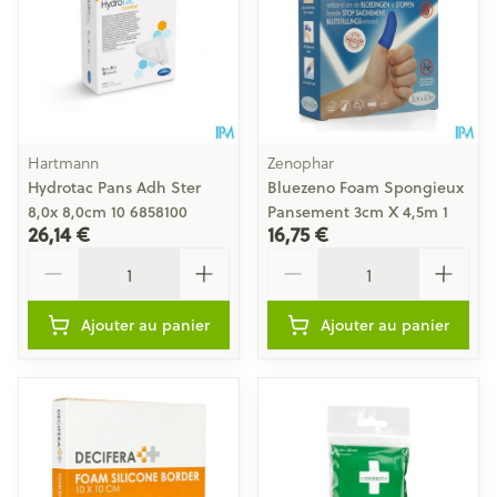
Hartmann
Zenophar
Hydrotac Pans Adh Ster
Bluezeno Foam Spongieux
8,0x 8,0cm 10 6858100
Pansement 3cm X 4,5m 1
26,14 €
16,75 €
Quantité
Quantité
Ajouter au panier
Ajouter au panier