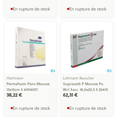
En rupture de stock
En rupture de stock
Hartmann
Lohmann Rauscher
Permafoam Pans Mousse
Suprasorb P Mousse Pu
15x15cm 5 4094057
Wcl Sacr. 18,0x20,5 5 20415
38,22 €
62,31 €
En rupture de stock
En rupture de stock