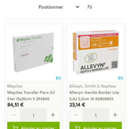
Trier par:
Mepilex
Allevyn, Smith & Nephew
Mepilex Transfer Pans Sil
Allevyn Gentle Border Lite
Ster 15x20cm 5 294800
5,0x 5,0cm 10 66800833
84,51 €
23,14 €
Quantité
Quantité
Ajouter au panier
Ajouter au panier