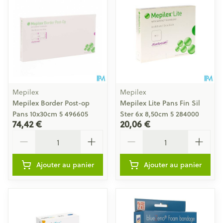
Mepilex
Mepilex
Mepilex Border Post-op
Mepilex Lite Pans Fin Sil
Pans 10x30cm 5 496605
Ster 6x 8,50cm 5 284000
74,42 €
20,06 €
Quantité
Quantité
Ajouter au panier
Ajouter au panier