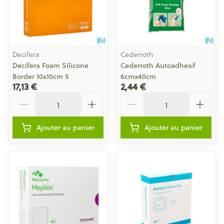
Decifera
Cederroth
Decifera Foam Silicone
Cederroth Autoadhesif
Border 10x10cm 5
6cmx40cm
17,13 €
2,44 €
Quantité
Quantité
Ajouter au panier
Ajouter au panier