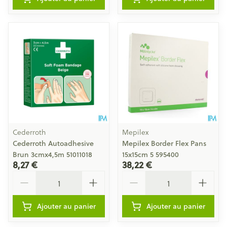
Cederroth
Mepilex
Cederroth Autoadhesive
Mepilex Border Flex Pans
Brun 3cmx4,5m 51011018
15x15cm 5 595400
8,27 €
38,22 €
Quantité
Quantité
Ajouter au panier
Ajouter au panier