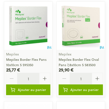
Mepilex
Mepilex
Mepilex Border Flex Pans
Mepilex Border Flex Oval
10x10cm 5 595350
Pans 7,8x10cm 5 583500
25,77 €
29,90 €
Quantité
Quantité
Ajouter au panier
Ajouter au panier