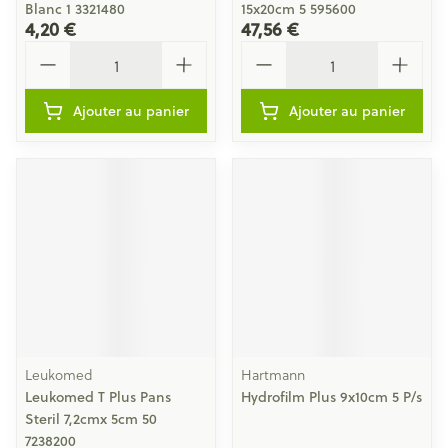
Blanc 1 3321480
15x20cm 5 595600
4,20 €
47,56 €
Quantité
Quantité
Ajouter au panier
Ajouter au panier
Leukomed
Hartmann
Leukomed T Plus Pans
Hydrofilm Plus 9x10cm 5 P/s
Steril 7,2cmx 5cm 50
7238200