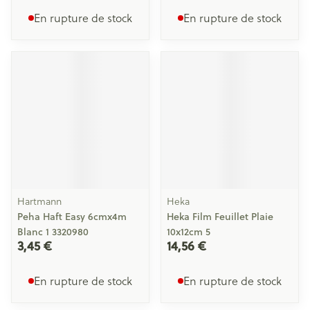
En rupture de stock
En rupture de stock
Hartmann
Heka
Peha Haft Easy 6cmx4m
Heka Film Feuillet Plaie
Blanc 1 3320980
10x12cm 5
3,45 €
14,56 €
En rupture de stock
En rupture de stock