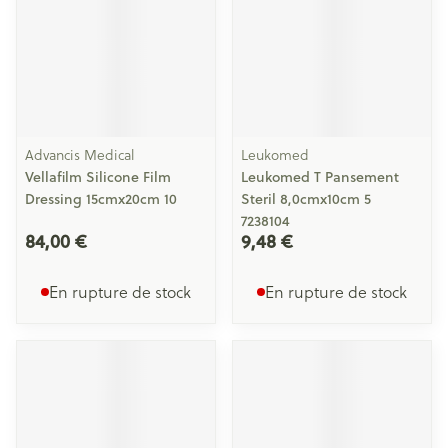
Advancis Medical
Leukomed
Vellafilm Silicone Film
Leukomed T Pansement
Dressing 15cmx20cm 10
Steril 8,0cmx10cm 5
7238104
84,00 €
9,48 €
En rupture de stock
En rupture de stock