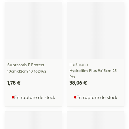
Hartmann
Suprasorb F Protect
Hydrofilm Plus 9x15cm 25
10cmx12cm 10 162462
P/s
1,78 €
38,06 €
En rupture de stock
En rupture de stock