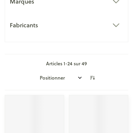
Marques
filter
Fabricants
filter
Articles
1
-
24
sur
49
Trier par: