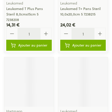
Leukomed
Leukomed
Leukomed T Plus Pans
Leukomed T+ Pans Steril
Steril 8,0cmx15cm 5
10,0x20,0cm 5 7238215
7238208
14,31 €
24,02 €
Quantité
Quantité
Ajouter au panier
Ajouter au panier
Hartmann
Leukomed