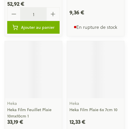
52,92 €
Quantité
9,36 €
En rupture de stock
Ajouter au panier
Heka
Heka
Heka Film Feuillet Plaie
Heka Film Plaie 6x 7cm 10
10mx10cm 1
33,19 €
12,33 €