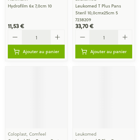
Hydrofilm 6x 7,0cm 10
Leukomed T Plus Pans
Steril 10,0cmx25cm 5
7238209
11,53 €
33,70 €
Quantité
Quantité
Ajouter au panier
Ajouter au panier
Coloplast, Comfeel
Leukomed