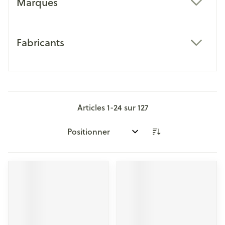
Marques
filter
Fabricants
filter
Articles
1
-
24
sur
127
Trier par: