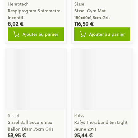
Henrotech
Sissel
Respiprogram Spirometre
Sissel Gym Mat
Incentif
180x60x1,5cm Gris
8,02 €
116,50 €
Ajouter au panier
Ajouter au panier
Sissel
Rafys
Sissel Ball Securemax
Rafys Theraband 5m Light
Ballon Diam.75cm Gris
Jaune 2091
53,95 €
25,44 €