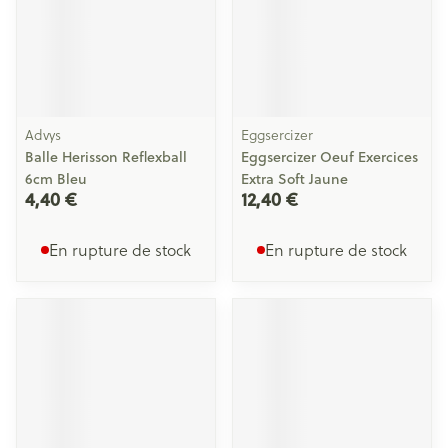
Advys
Eggsercizer
Balle Herisson Reflexball
Eggsercizer Oeuf Exercices
6cm Bleu
Extra Soft Jaune
4,40 €
12,40 €
En rupture de stock
En rupture de stock