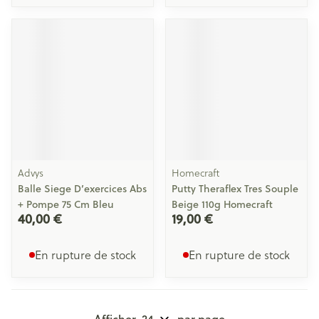
Advys
Homecraft
Balle Siege D’exercices Abs
Putty Theraflex Tres Souple
+ Pompe 75 Cm Bleu
Beige 110g Homecraft
40,00 €
19,00 €
En rupture de stock
En rupture de stock
Afficher
par page