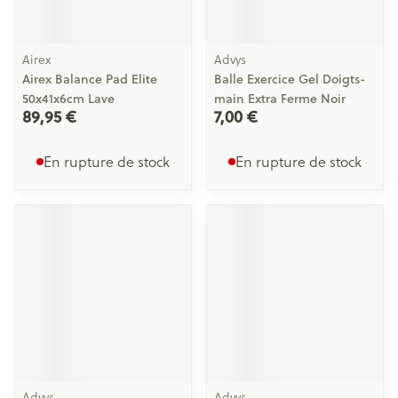
Airex
Advys
Airex Balance Pad Elite
Balle Exercice Gel Doigts-
50x41x6cm Lave
main Extra Ferme Noir
89,95 €
7,00 €
En rupture de stock
En rupture de stock
Advys
Advys