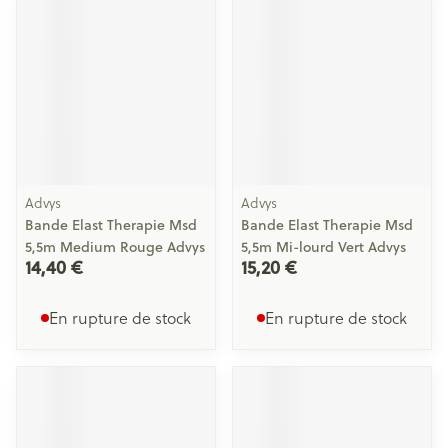
Advys
Advys
Bande Elast Therapie Msd
Bande Elast Therapie Msd
5,5m Medium Rouge Advys
5,5m Mi-lourd Vert Advys
14,40 €
15,20 €
En rupture de stock
En rupture de stock