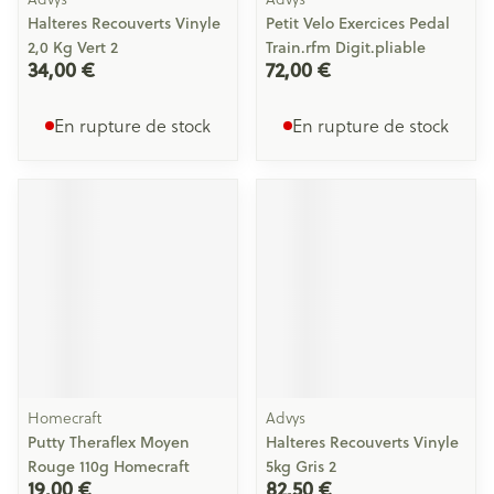
Halteres Recouverts Vinyle
Petit Velo Exercices Pedal
2,0 Kg Vert 2
Train.rfm Digit.pliable
34,00 €
72,00 €
En rupture de stock
En rupture de stock
Homecraft
Advys
Putty Theraflex Moyen
Halteres Recouverts Vinyle
Rouge 110g Homecraft
5kg Gris 2
19,00 €
82,50 €