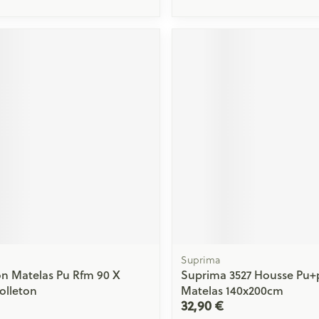
Suprima
on Matelas Pu Rfm 90 X
Suprima 3527 Housse Pu+
olleton
Matelas 140x200cm
32,90 €