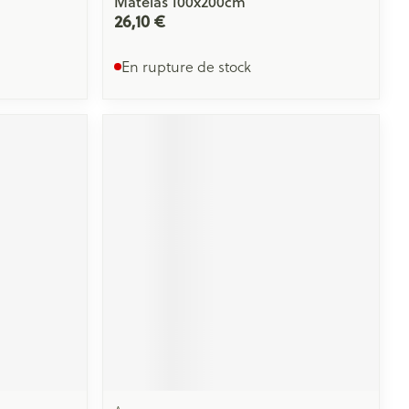
Matelas 100x200cm
26,10 €
En rupture de stock