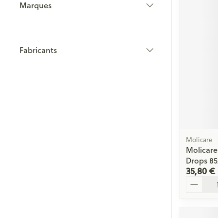
Marques
filter
Fabricants
filter
Molicare
Molicare
Drops 8
35,80 €
Quantité