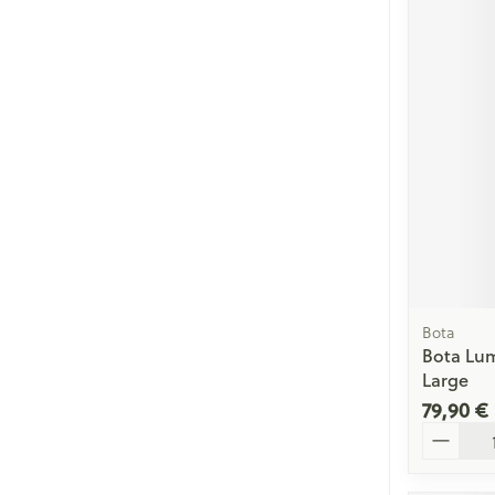
Bota
Bota Lum
Large
79,90 €
Quantité