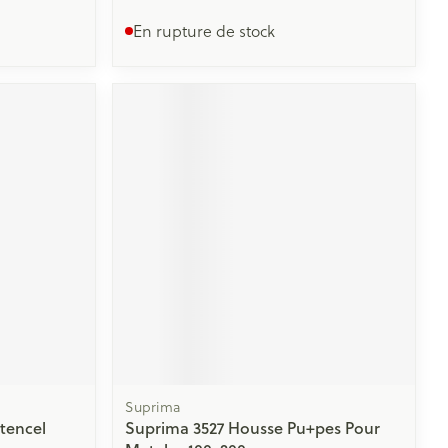
En rupture de stock
Suprima
tencel
Suprima 3527 Housse Pu+pes Pour