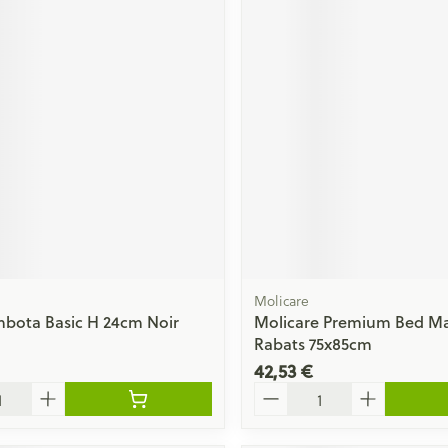
Molicare
bota Basic H 24cm Noir
Molicare Premium Bed Mat
Rabats 75x85cm
42,53 €
Quantité