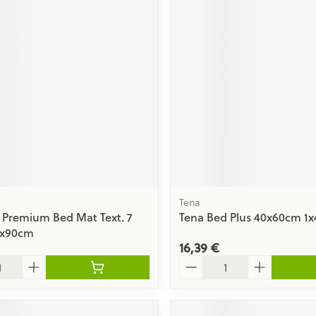
Tena
 Premium Bed Mat Text. 7
Tena Bed Plus 40x60cm 1x
5x90cm
16,39 €
Quantité