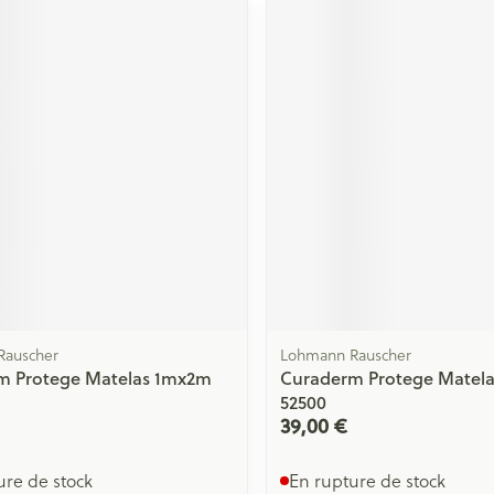
Rauscher
Lohmann Rauscher
m Protege Matelas 1mx2m
Curaderm Protege Matel
52500
39,00 €
ure de stock
En rupture de stock