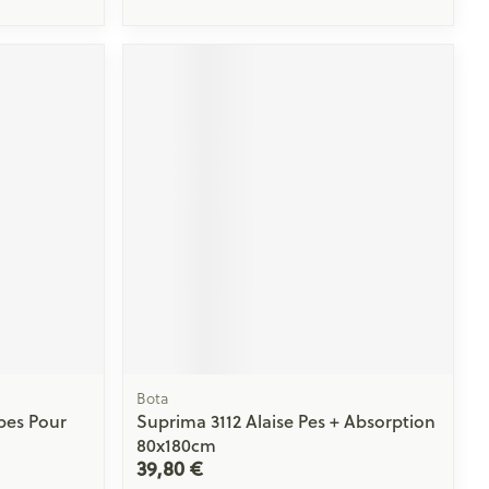
Bota
pes Pour
Suprima 3112 Alaise Pes + Absorption
80x180cm
39,80 €