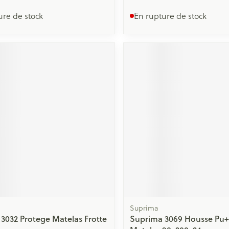
ure de stock
En rupture de stock
Suprima
3032 Protege Matelas Frotte
Suprima 3069 Housse Pu+