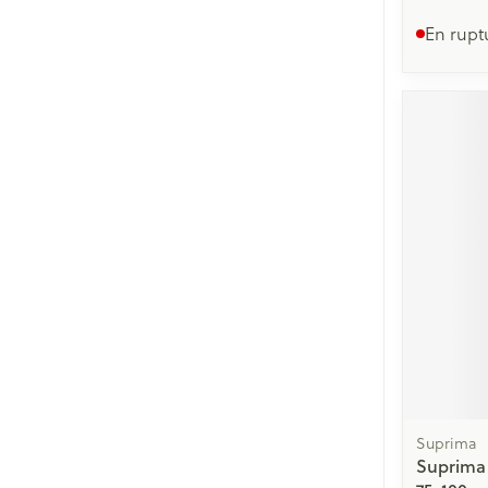
En rupt
Suprima
Suprima 