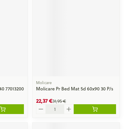
Molicare
40 77013200
Molicare Pr Bed Mat 5d 60x90 30 P/s
22,37 €
31,95 €
Quantité