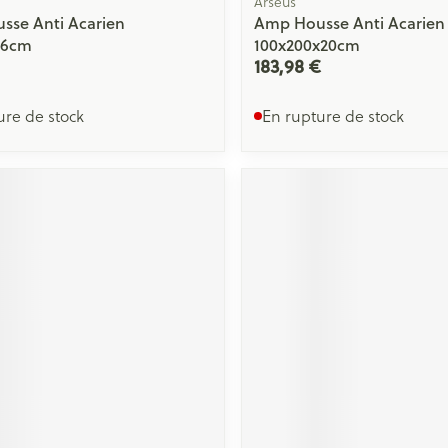
Arseus
sse Anti Acarien
Amp Housse Anti Acarien
16cm
100x200x20cm
183,98 €
ure de stock
En rupture de stock