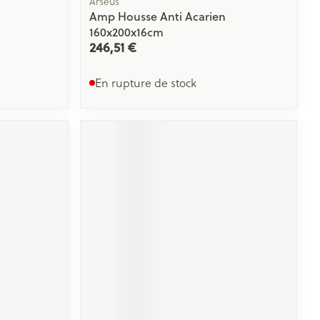
Arseus
Amp Housse Anti Acarien
160x200x16cm
246,51 €
En rupture de stock