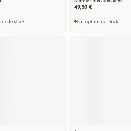
m
Matelas 90x200x24cm
49,50 €
ure de stock
En rupture de stock