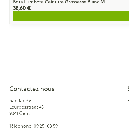
Bota Lumbota Ceinture Grossesse Blanc M
38,60 €
Contactez nous
Sanifar BV
Lourdesstraat 43
9041
Gent
Téléphone:
09 251 03 59