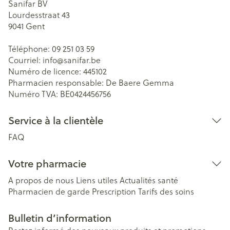
Sanifar BV
Lourdesstraat 43
9041
Gent
Téléphone:
09 251 03 59
Courriel:
info@
sanifar.be
Numéro de licence:
445102
Pharmacien responsable:
De Baere Gemma
Numéro TVA:
BE0424456756
Service à la clientèle
FAQ
Votre pharmacie
A propos de nous
Liens utiles
Actualités santé
Pharmacien de garde
Prescription
Tarifs des soins
Bulletin d’information