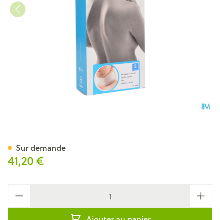
Bota Collier Mod C2 Ortho H
Sur demande
41,20 €
Quantité
Ajouter au panier