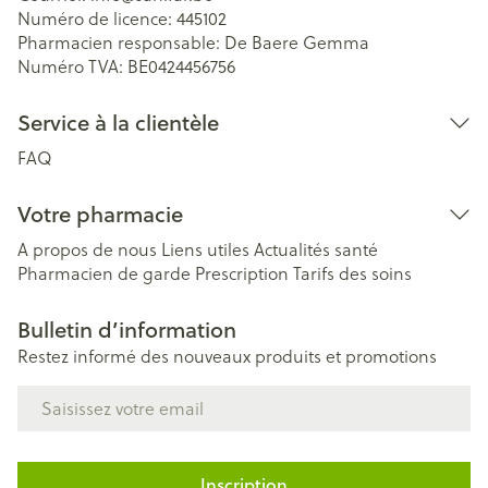
Numéro de licence:
445102
Pharmacien responsable:
De Baere Gemma
Numéro TVA:
BE0424456756
Service à la clientèle
FAQ
Votre pharmacie
A propos de nous
Liens utiles
Actualités santé
Pharmacien de garde
Prescription
Tarifs des soins
Bulletin d’information
Restez informé des nouveaux produits et promotions
Adresse mail
Inscription