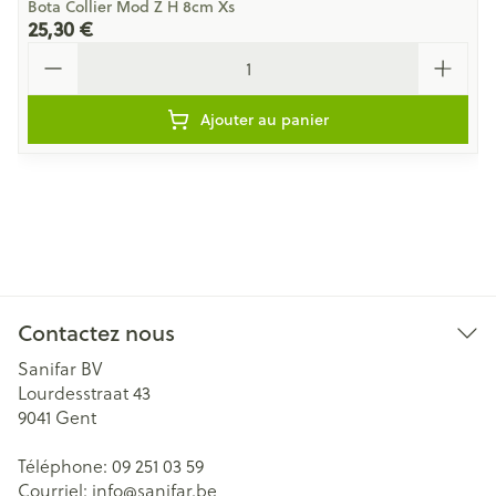
Bota Collier Mod Z H 8cm Xs
25,30 €
Quantité
Ajouter au panier
Contactez nous
Sanifar BV
Lourdesstraat 43
9041
Gent
Téléphone:
09 251 03 59
Courriel:
info@
sanifar.be