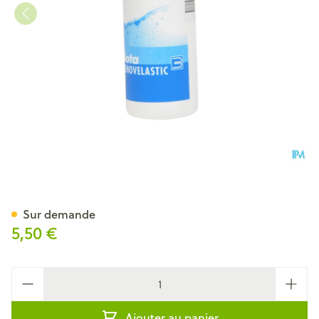
Bota Renovelastic Fl 200ml
Sur demande
5,50 €
Quantité
Ajouter au panier