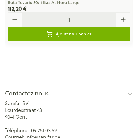
Bota Tovarix 20/ii Bas At Nero Large
112,20 €
Quantité
Ajouter au panier
Contactez nous
Sanifar BV
Lourdesstraat 43
9041
Gent
Téléphone:
09 251 03 59
Courriel:
info@
sanifar.be