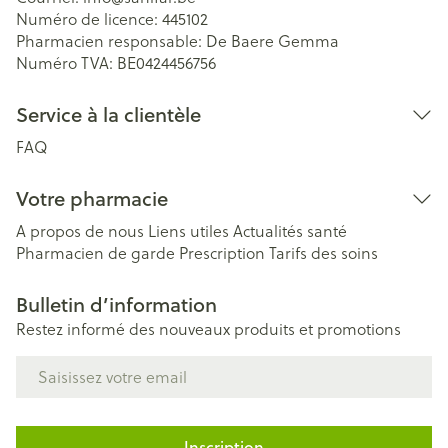
Numéro de licence:
445102
Pharmacien responsable:
De Baere Gemma
Numéro TVA:
BE0424456756
Service à la clientèle
FAQ
Votre pharmacie
A propos de nous
Liens utiles
Actualités santé
Pharmacien de garde
Prescription
Tarifs des soins
Bulletin d’information
Restez informé des nouveaux produits et promotions
Adresse mail
Inscription