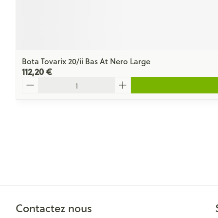
Bota Tovarix 20/ii Bas At Nero Large
112,20 €
Quantité
Contactez nous