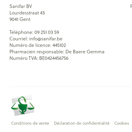
Sanifar BV
Lourdesstraat 43
9041
Gent
Téléphone:
09 251 03 59
Courriel:
info@
sanifar.be
Numéro de licence:
445102
Pharmacien responsable:
De Baere Gemma
Numéro TVA:
BE0424456756
Conditions de vente
Déclaration de confidentialité
Cookies