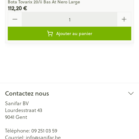
Bota Tovarix 20/ii Bas At Nero Large
112,20 €
Quantité
Ajouter au panier
Contactez nous
Sanifar BV
Lourdesstraat 43
9041
Gent
Téléphone:
09 251 03 59
Courriel:
info@
sanifar.be