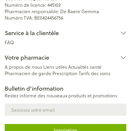
Numéro de licence:
445102
Pharmacien responsable:
De Baere Gemma
Numéro TVA:
BE0424456756
Service à la clientèle
FAQ
Votre pharmacie
A propos de nous
Liens utiles
Actualités santé
Pharmacien de garde
Prescription
Tarifs des soins
Bulletin d’information
Restez informé des nouveaux produits et promotions
Adresse mail
Inscription