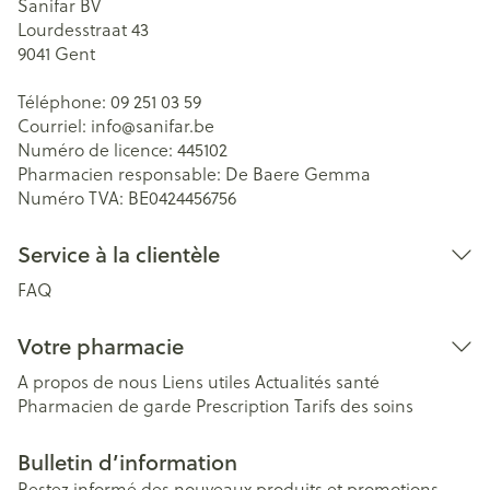
Sanifar BV
Lourdesstraat 43
9041
Gent
Téléphone:
09 251 03 59
Courriel:
info@
sanifar.be
Numéro de licence:
445102
Pharmacien responsable:
De Baere Gemma
Numéro TVA:
BE0424456756
Service à la clientèle
FAQ
Votre pharmacie
A propos de nous
Liens utiles
Actualités santé
Pharmacien de garde
Prescription
Tarifs des soins
Bulletin d’information
Restez informé des nouveaux produits et promotions