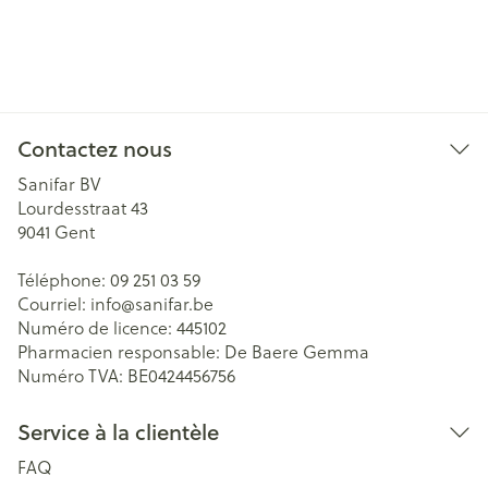
Contactez nous
Sanifar BV
Lourdesstraat 43
9041
Gent
Téléphone:
09 251 03 59
Courriel:
info@
sanifar.be
Numéro de licence:
445102
Pharmacien responsable:
De Baere Gemma
Numéro TVA:
BE0424456756
Service à la clientèle
FAQ