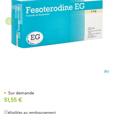
Fesoterodine EG 4Mg Libera
Sur demande
51,55 €
éligibles au remboursement