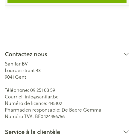
Contactez nous
Sanifar BV
Lourdesstraat 43
9041
Gent
Téléphone:
09 251 03 59
Courriel:
info@
sanifar.be
Numéro de licence:
445102
Pharmacien responsable:
De Baere Gemma
Numéro TVA:
BE0424456756
Service à la clientèle