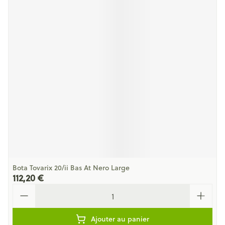
Bota Tovarix 20/ii Bas At Nero Large
112,20 €
Quantité
Ajouter au panier