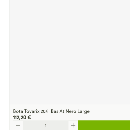
Bota Tovarix 20/ii Bas At Nero Large
112,20 €
Quantité