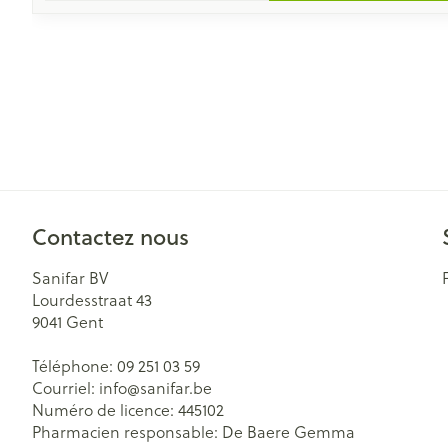
Contactez nous
Sanifar BV
Lourdesstraat 43
9041
Gent
Téléphone:
09 251 03 59
Courriel:
info@
sanifar.be
Numéro de licence:
445102
Pharmacien responsable:
De Baere Gemma