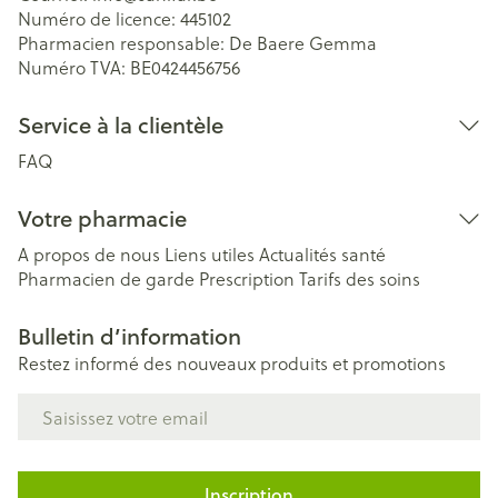
Numéro de licence:
445102
Pharmacien responsable:
De Baere Gemma
Numéro TVA:
BE0424456756
Service à la clientèle
FAQ
Votre pharmacie
A propos de nous
Liens utiles
Actualités santé
Pharmacien de garde
Prescription
Tarifs des soins
Bulletin d’information
Restez informé des nouveaux produits et promotions
Adresse mail
Inscription