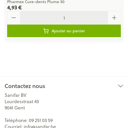
Pharmex Cure-dents Plume 50
4,93 €
Quantité
Ajouter au panier
Contactez nous
Sanifar BV
Lourdesstraat 43
9041
Gent
Téléphone:
09 251 03 59
Courriel:
info@
sanifar.be