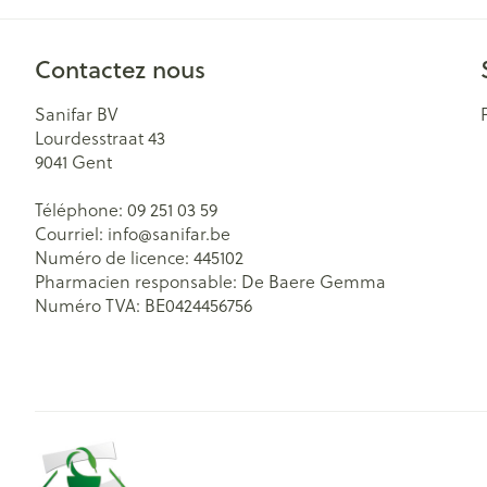
Contactez nous
Sanifar BV
Lourdesstraat 43
9041
Gent
Téléphone:
09 251 03 59
Courriel:
info@
sanifar.be
Numéro de licence:
445102
Pharmacien responsable:
De Baere Gemma
Numéro TVA:
BE0424456756