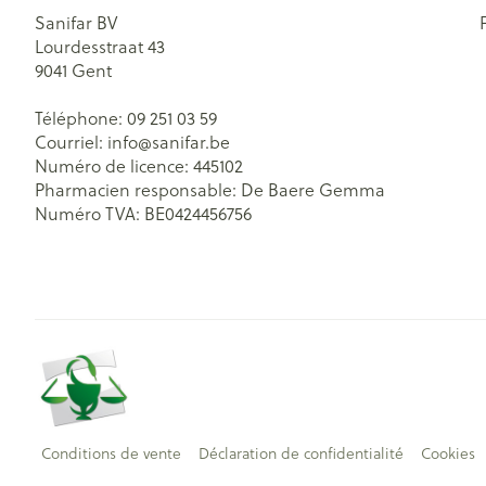
Sanifar BV
Lourdesstraat 43
9041
Gent
Téléphone:
09 251 03 59
Courriel:
info@
sanifar.be
Numéro de licence:
445102
Pharmacien responsable:
De Baere Gemma
Numéro TVA:
BE0424456756
Conditions de vente
Déclaration de confidentialité
Cookies