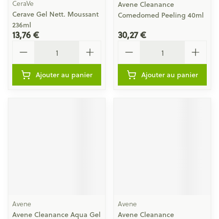
CeraVe
Avene Cleanance
Cerave Gel Nett. Moussant
Comedomed Peeling 40ml
236ml
13,76 €
30,27 €
Quantité
Quantité
Ajouter au panier
Ajouter au panier
Avene
Avene
Avene Cleanance Aqua Gel
Avene Cleanance