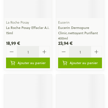
La Roche Posay
Eucerin
La Roche Posay Effaclar A.i.
Eucerin Dermopure
15ml
Clinic.nettoyant Purifiant
400ml
18,99 €
23,94 €
Quantité
Quantité
Ajouter au panier
Ajouter au panier