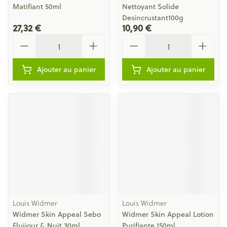
Matifiant 50ml
Nettoyant Solide
Desincrustant100g
27,32 €
10,90 €
Quantité
Quantité
Ajouter au panier
Ajouter au panier
Louis Widmer
Louis Widmer
Widmer Skin Appeal Sebo
Widmer Skin Appeal Lotion
Fluijour & Nuit 30ml
Purifiante 150ml