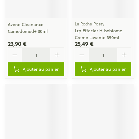
La Roche Posay
Avene Cleanance
Lrp Effaclar H Isobiome
Comedomed+ 30ml
Creme Lavante 390ml
23,90 €
25,49 €
Quantité
Quantité
Ajouter au panier
Ajouter au panier