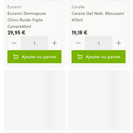
Eucerin
CeraVe
Eucerin Dermopure
Cerave Gel Nett. Moussant
Clinic.fluide Triple
473ml
Correct40ml
29,95 €
19,18 €
Quantité
Quantité
Ajouter au panier
Ajouter au panier