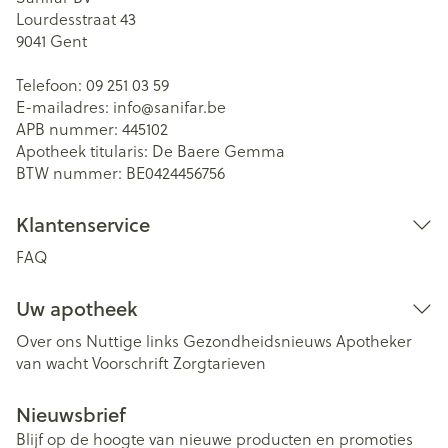
Lourdesstraat 43
9041
Gent
Telefoon:
09 251 03 59
E-mailadres:
info@
sanifar.be
APB nummer:
445102
Apotheek titularis:
De Baere Gemma
BTW nummer:
BE0424456756
Klantenservice
FAQ
Uw apotheek
Over ons
Nuttige links
Gezondheidsnieuws
Apotheker
van wacht
Voorschrift
Zorgtarieven
Nieuwsbrief
Blijf op de hoogte van nieuwe producten en promoties