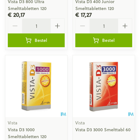
Vista D3 800 Ultra
Vista D3 400 Junior
Smelttabletten 120
Smelttabletten 120
€ 20,17
€ 17,27
Aantal
Aantal
Bestel
Bestel
Vista
Vista
Vista D3 1000
Vista D3 3000 Smelttabl 60
Smelttabletten 120