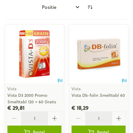
Sorteer op:
Vista
Vista
Vista D3 2000 Promo
Vista Db-folin Smelttabl 60
Smelttabl 120 + 60 Gratis
€ 29,81
€ 18,29
Aantal
Aantal
Bestel
Bestel