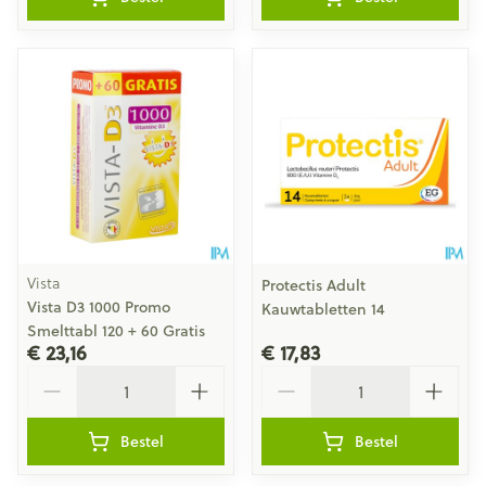
Vista
Protectis Adult
Vista D3 1000 Promo
Kauwtabletten 14
Smelttabl 120 + 60 Gratis
€ 23,16
€ 17,83
Aantal
Aantal
Bestel
Bestel