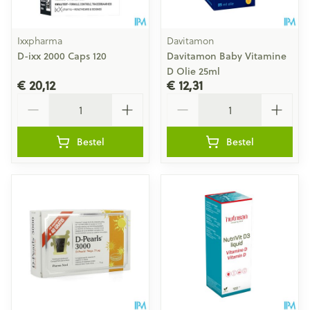
Ixxpharma
Davitamon
D-ixx 2000 Caps 120
Davitamon Baby Vitamine
D Olie 25ml
€ 20,12
€ 12,31
Aantal
Aantal
Bestel
Bestel