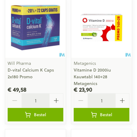
Will Pharma
Metagenics
D-vital Calcium K Caps
Vitamine D 2000iu
2x180 Promo
Kauwtabl 140+28
Metagenics
€ 49,58
€ 23,90
Aantal
Aantal
Bestel
Bestel