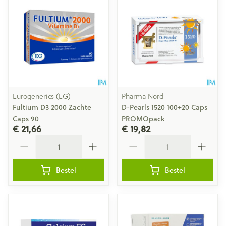
Eurogenerics (EG)
Pharma Nord
Fultium D3 2000 Zachte
D-Pearls 1520 100+20 Caps
Caps 90
PROMOpack
€ 21,66
€ 19,82
Aantal
Aantal
Bestel
Bestel