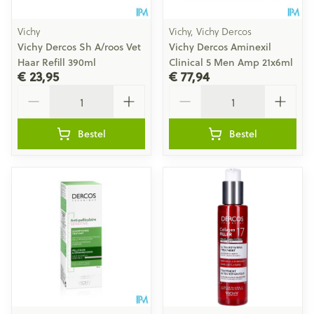
Vichy
Vichy, Vichy Dercos
Vichy Dercos Sh A/roos Vet
Vichy Dercos Aminexil
Haar Refill 390ml
Clinical 5 Men Amp 21x6ml
€ 23,95
€ 77,94
Aantal
Aantal
Bestel
Bestel