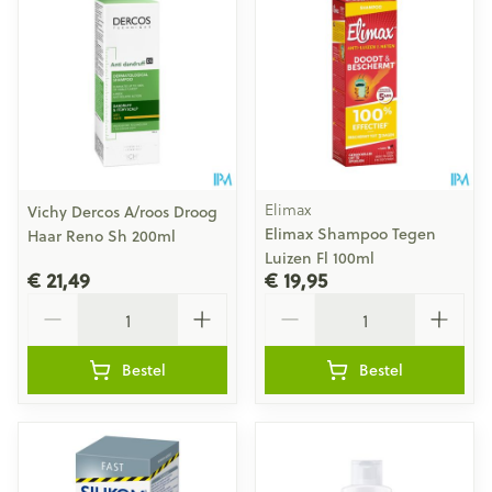
Elimax
Vichy Dercos A/roos Droog
Elimax Shampoo Tegen
Haar Reno Sh 200ml
Luizen Fl 100ml
€ 21,49
€ 19,95
Aantal
Aantal
Bestel
Bestel