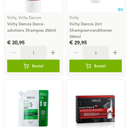
Vichy, Vichy Dercos
Vichy
Vichy Dercos Densi-
Vichy Dercos 2in1
solutions Shampoo 250ml
Shampoo+conditioner
390ml
€ 20,95
€ 29,95
Aantal
Aantal
Bestel
Bestel