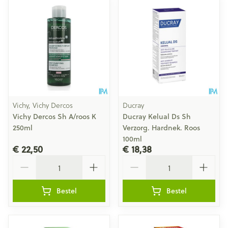
Vichy, Vichy Dercos
Ducray
Vichy Dercos Sh A/roos K
Ducray Kelual Ds Sh
250ml
Verzorg. Hardnek. Roos
100ml
€ 22,50
€ 18,38
Aantal
Aantal
Bestel
Bestel