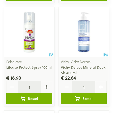
Febelcare
Vichy, Vichy Dercos
Lilouse Protect Spray 100ml
Vichy Dercos Mineral Doux
Sh 400ml
€ 16,90
€ 22,64
Aantal
Aantal
Bestel
Bestel