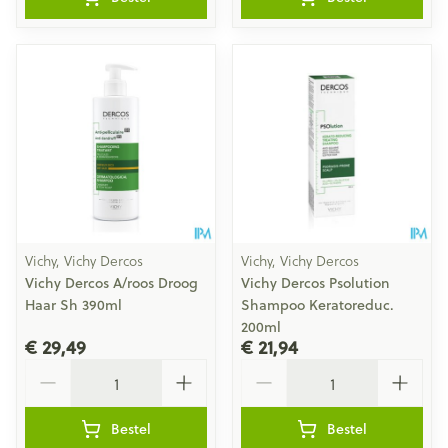
Vichy, Vichy Dercos
Vichy, Vichy Dercos
Vichy Dercos A/roos Droog
Vichy Dercos Psolution
Haar Sh 390ml
Shampoo Keratoreduc.
200ml
€ 29,49
€ 21,94
Aantal
Aantal
Bestel
Bestel