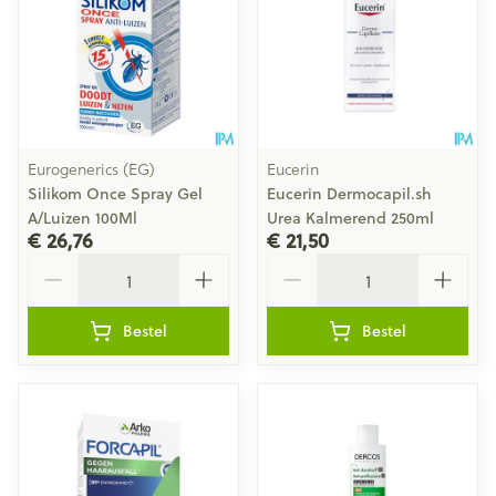
Eurogenerics (EG)
Eucerin
Silikom Once Spray Gel
Eucerin Dermocapil.sh
A/Luizen 100Ml
Urea Kalmerend 250ml
€ 26,76
€ 21,50
Aantal
Aantal
Bestel
Bestel