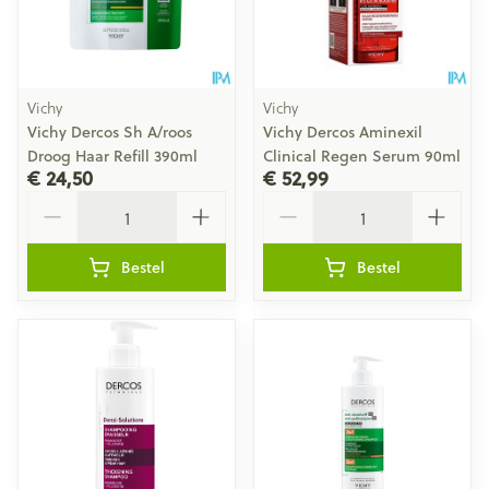
Vichy
Vichy
Vichy Dercos Sh A/roos
Vichy Dercos Aminexil
Droog Haar Refill 390ml
Clinical Regen Serum 90ml
€ 24,50
€ 52,99
Aantal
Aantal
Bestel
Bestel