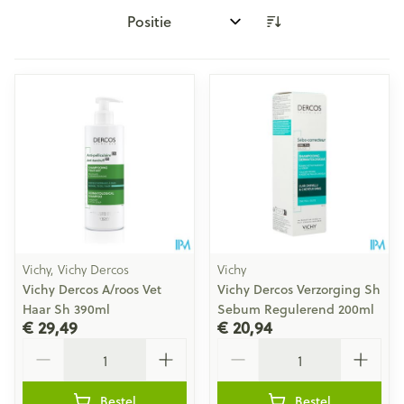
Sorteer op:
Vichy, Vichy Dercos
Vichy
Vichy Dercos A/roos Vet
Vichy Dercos Verzorging Sh
Haar Sh 390ml
Sebum Regulerend 200ml
€ 29,49
€ 20,94
Aantal
Aantal
Bestel
Bestel