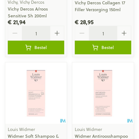
Vichy, Vichy Dercos
Vichy Dercos Collagen 17
Vichy Dercos A/roos
Filler Verzorging 150ml
Sensitive Sh 200ml
€ 21,94
€ 28,95
Aantal
Aantal
Bestel
Bestel
Louis Widmer
Louis Widmer
Widmer Soft Shampoo &
Widmer Antiroosshampoo