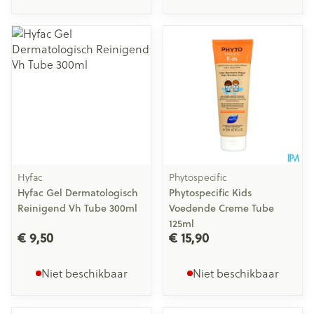
Hyfac
Phytospecific
Hyfac Gel Dermatologisch
Phytospecific Kids
Reinigend Vh Tube 300ml
Voedende Creme Tube
125ml
€ 9,50
€ 15,90
Niet beschikbaar
Niet beschikbaar