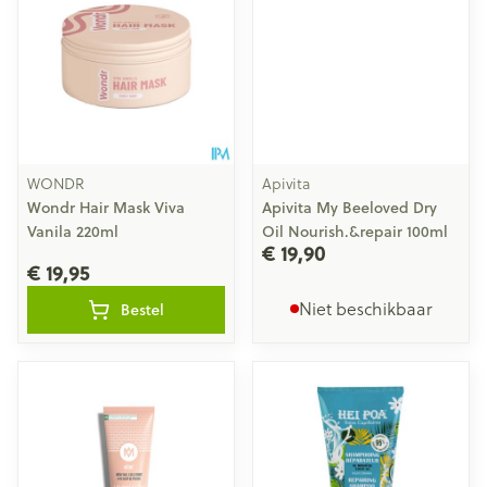
WONDR
Apivita
Wondr Hair Mask Viva
Apivita My Beeloved Dry
Vanila 220ml
Oil Nourish.&repair 100ml
€ 19,90
€ 19,95
Niet beschikbaar
Bestel