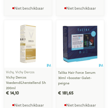
Niet beschikbaar
Niet beschikbaar
Vichy, Vichy Dercos
Talika Hair Force Serum
Vichy Dercos
30ml +booster Galet-
Voedend&herstellend Sh
peigne
200ml
€ 14,10
€ 181,65
Niet beschikbaar
Niet beschikbaar