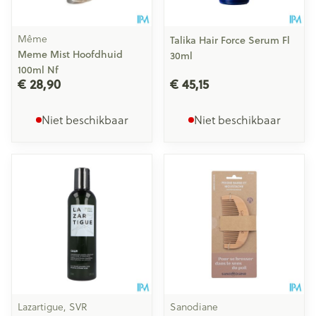
Même
Talika Hair Force Serum Fl
Meme Mist Hoofdhuid
30ml
100ml Nf
€ 28,90
€ 45,15
Niet beschikbaar
Niet beschikbaar
Lazartigue, SVR
Sanodiane