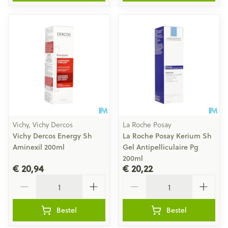
Vichy, Vichy Dercos
La Roche Posay
Vichy Dercos Energy Sh
La Roche Posay Kerium Sh
Aminexil 200ml
Gel Antipelliculaire Pg
200ml
€ 20,94
€ 20,22
Aantal
Aantal
Bestel
Bestel