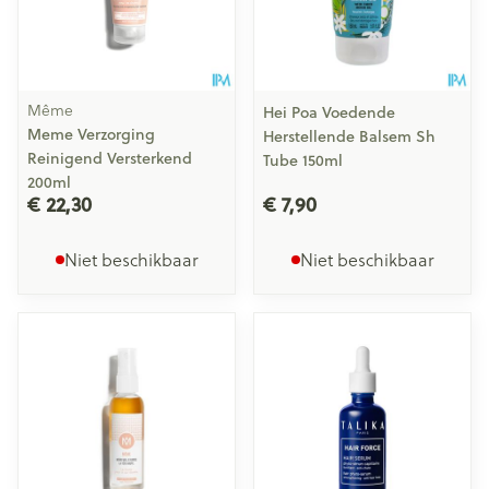
Même
Hei Poa Voedende
Meme Verzorging
Herstellende Balsem Sh
Reinigend Versterkend
Tube 150ml
200ml
€ 22,30
€ 7,90
Niet beschikbaar
Niet beschikbaar