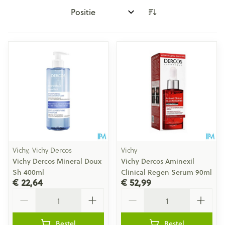
Sorteer op:
Vichy, Vichy Dercos
Vichy
Vichy Dercos Mineral Doux
Vichy Dercos Aminexil
Sh 400ml
Clinical Regen Serum 90ml
€ 22,64
€ 52,99
Aantal
Aantal
Bestel
Bestel