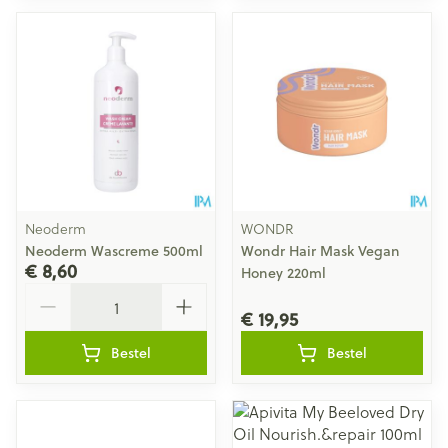
Neoderm
WONDR
Neoderm Wascreme 500ml
Wondr Hair Mask Vegan
€ 8,60
Honey 220ml
Aantal
€ 19,95
Bestel
Bestel