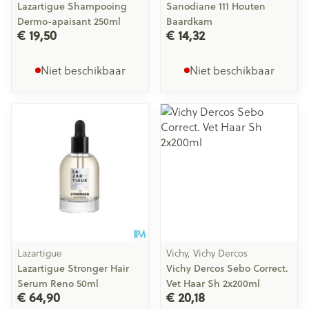
Lazartigue Shampooing
Sanodiane 111 Houten
Dermo-apaisant 250ml
Baardkam
€ 19,50
€ 14,32
Niet beschikbaar
Niet beschikbaar
Lazartigue
Vichy, Vichy Dercos
Lazartigue Stronger Hair
Vichy Dercos Sebo Correct.
Serum Reno 50ml
Vet Haar Sh 2x200ml
€ 64,90
€ 20,18