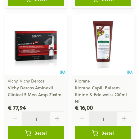
Vichy, Vichy Dercos
Klorane
Vichy Dercos Aminexil
Klorane Capil. Balsem
Clinical 5 Men Amp 21x6ml
Kinine & Edelweiss 200ml
Nf
€ 77,94
€ 16,00
Aantal
Aantal
Bestel
Bestel