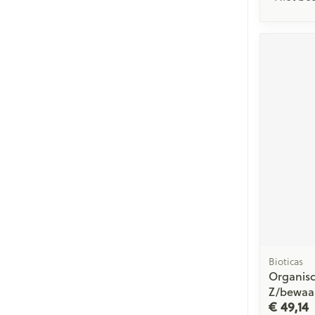
Bioticas
Organisc
Z/bewaar
€ 49,14