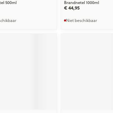
el 500ml
Brandnetel 1000ml
€ 44,95
schikbaar
Niet beschikbaar