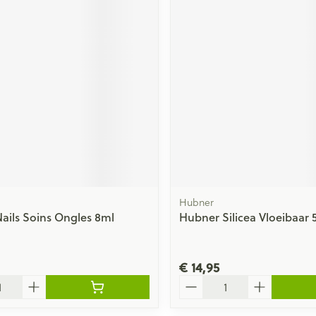
Hubner
 Nails Soins Ongles 8ml
Hubner Silicea Vloeibaar 
€ 14,95
Aantal