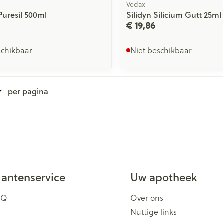
Vedax
Puresil 500ml
Silidyn Silicium Gutt 25ml
€ 19,86
schikbaar
Niet beschikbaar
per pagina
lantenservice
Uw apotheek
AQ
Over ons
Nuttige links