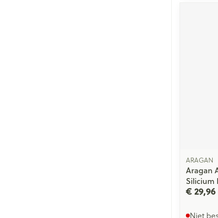
ARAGAN
Aragan A
Silicium
€ 29,96
Niet be