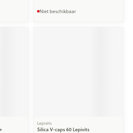
Niet beschikbaar
Lepivits
+
Silica V-caps 60 Lepivits