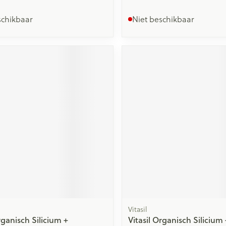
schikbaar
Niet beschikbaar
Vitasil
rganisch Silicium +
Vitasil Organisch Silicium 