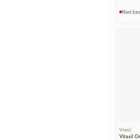
Niet be
Vitasil
Vitasil O