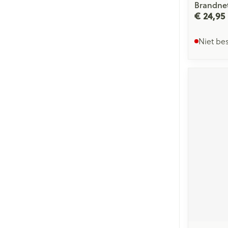
Brandnet
€ 24,95
Niet be