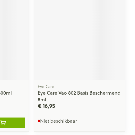
Eye Care
500ml
Eye Care Vao 802 Basis Beschermend
8ml
€ 16,95
Niet beschikbaar