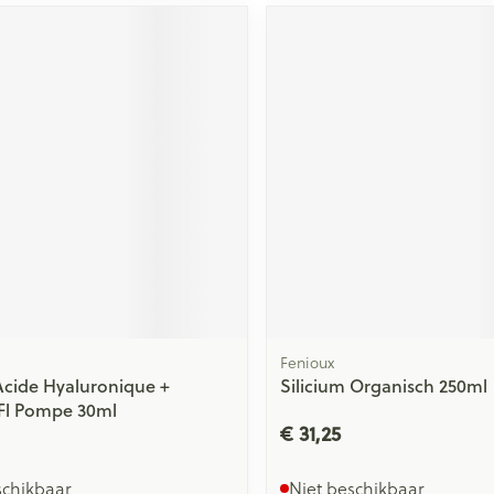
Fenioux
cide Hyaluronique +
Silicium Organisch 250ml
 Fl Pompe 30ml
€ 31,25
schikbaar
Niet beschikbaar