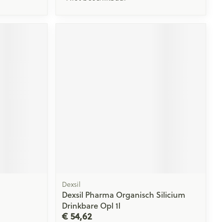
Dexsil
Dexsil Pharma Organisch Silicium
Drinkbare Opl 1l
€ 54,62