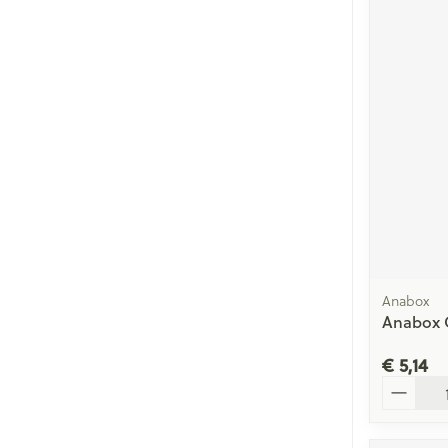
Anabox
Anabox C
€ 5,14
Aantal