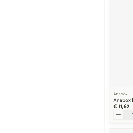
Anabox
Anabox 
€ 11,62
Aantal