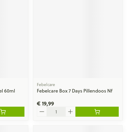
Febelcare
el 60ml
Febelcare Box 7 Days Pillendoos Nf
€ 19,99
Aantal