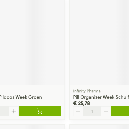
Infinity Pharma
Pildoos Week Groen
Pill Organizer Week Schui
€ 25,78
Aantal