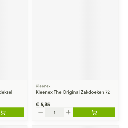
Kleenex
deksel
Kleenex The Original Zakdoeken 72
€ 5,35
Aantal