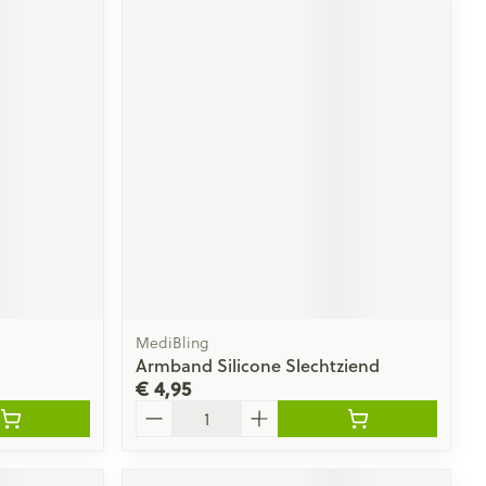
MediBling
Armband Silicone Slechtziend
€ 4,95
Aantal