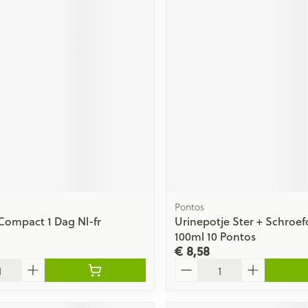
Pontos
ompact 1 Dag Nl-fr
Urinepotje Ster + Schroef
100ml 10 Pontos
€ 8,58
Aantal