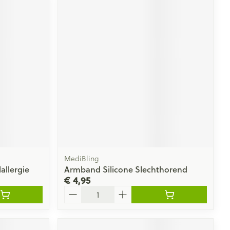
MediBling
allergie
Armband Silicone Slechthorend
€ 4,95
Aantal