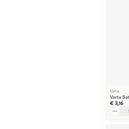
Varta
Varta Bat
€ 3,16
Aantal