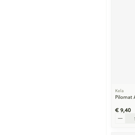
Kela
Pilomat 
€ 9,40
Aantal