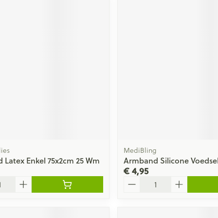
ies
MediBling
 Latex Enkel 75x2cm 25 Wm
Armband Silicone Voedsel
€ 4,95
Aantal