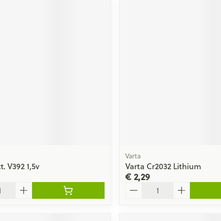
Varta
t. V392 1,5v
Varta Cr2032 Lithium
€ 2,29
Aantal