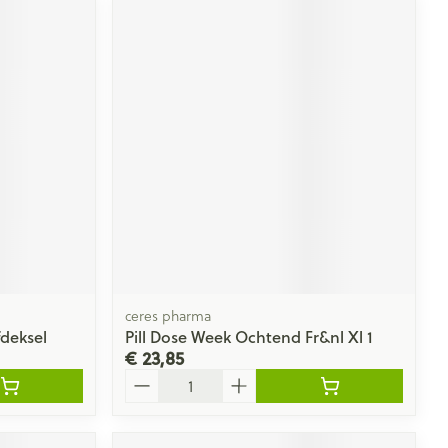
ceres pharma
fdeksel
Pill Dose Week Ochtend Fr&nl Xl 1
€ 23,85
Aantal