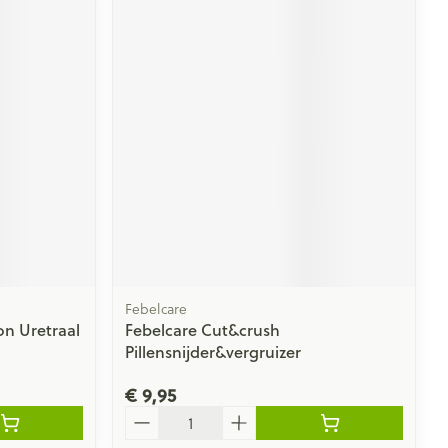
Febelcare
n Uretraal
Febelcare Cut&crush
Pillensnijder&vergruizer
€ 9,95
Aantal