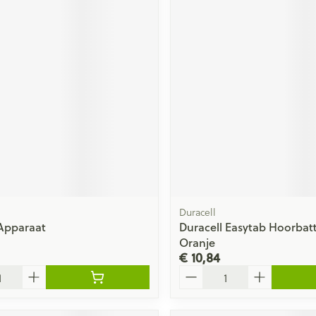
Duracell
Apparaat
Duracell Easytab Hoorbatte
Oranje
€ 10,84
Aantal