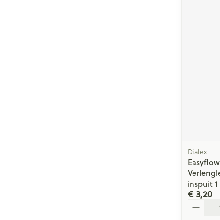
Dialex
Easyflow
Verlengl
inspuit 1
€ 3,20
Aantal