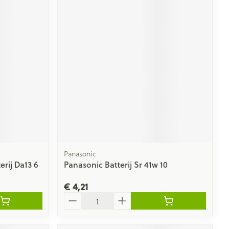
Panasonic
rij Da13 6
Panasonic Batterij Sr 41w 10
€ 4,21
Aantal