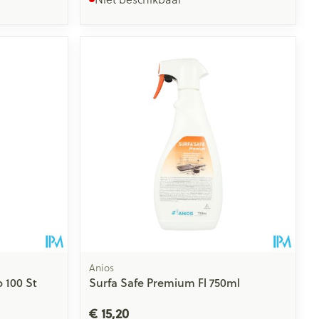
Anios
b 100 St
Surfa Safe Premium Fl 750ml
€ 15,20