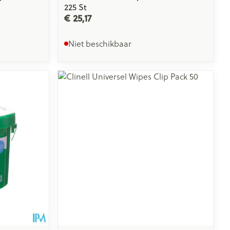
225 St
€ 25,17
Niet beschikbaar