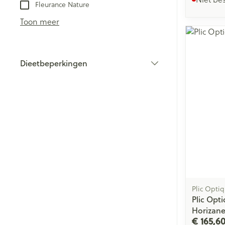
Fleurance Nature
Toon meer
Dieetbeperkingen
filter
Plic Opti
Plic Opt
Horizan
€ 165,6