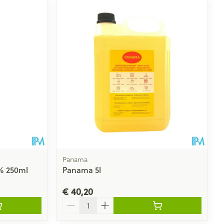
Panama
% 250ml
Panama 5l
€ 40,20
Aantal