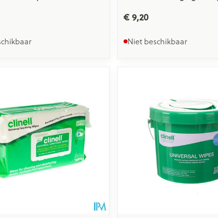
€ 9,20
schikbaar
Niet beschikbaar