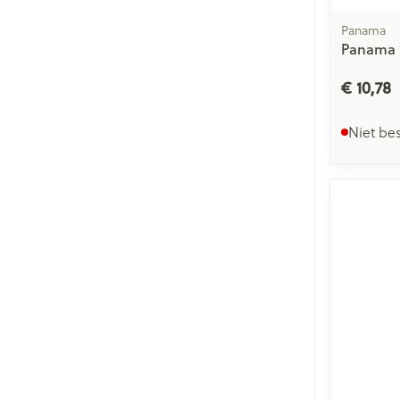
Panama
Panama 
€ 10,78
Niet be