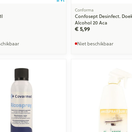
Conforma
1l
Confosept Desinfect. Doe
Alcohol 20 Aca
€ 5,99
schikbaar
Niet beschikbaar