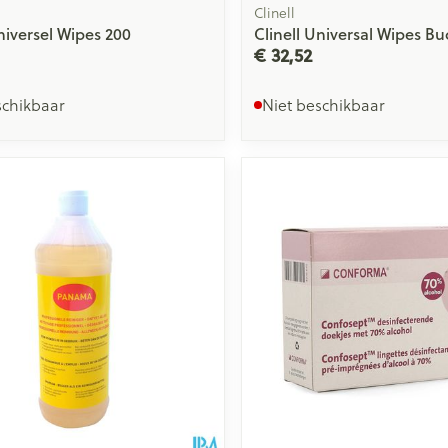
Clinell
niversel Wipes 200
Clinell Universal Wipes Bu
€ 32,52
schikbaar
Niet beschikbaar