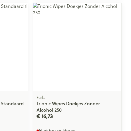
Farla
y Standaard
Trionic Wipes Doekjes Zonder
Alcohol 250
€ 16,73
Niet beschikbaar