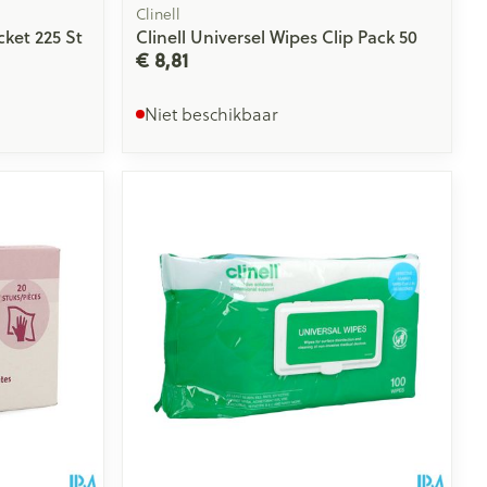
Clinell
cket 225 St
Clinell Universel Wipes Clip Pack 50
€ 8,81
Niet beschikbaar