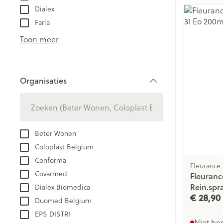
Dialex
Farla
Toon meer
Organisaties
filter
Beter Wonen
Coloplast Belgium
Conforma
Fleurance
Covarmed
Fleuranc
Rein.spr
Dialex Biomedica
€ 28,90
Duomed Belgium
EPS DISTRI
Niet be