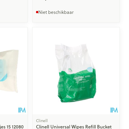
Niet beschikbaar
Clinell
es 15 12080
Clinell Universal Wipes Refill Bucket