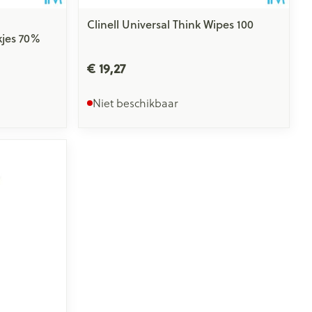
Clinell Universal Think Wipes 100
kjes 70%
€ 19,27
Niet beschikbaar