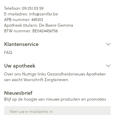
Telefoon:
09 251 03 59
E-mailadres:
info@
sanifar.be
APB nummer:
445102
Apotheek titularis:
De Baere Gemma
BTW nummer:
BE0424456756
Klantenservice
FAQ
Uw apotheek
Over ons
Nuttige links
Gezondheidsnieuws
Apotheker
van wacht
Voorschrift
Zorgtarieven
Nieuwsbrief
Blijf op de hoogte van nieuwe producten en promoties
E-mail adres