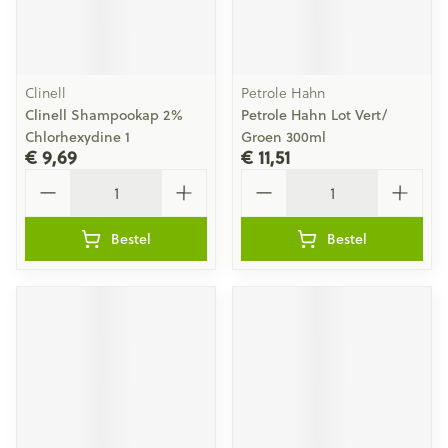
Clinell
Petrole Hahn
Clinell Shampookap 2%
Petrole Hahn Lot Vert/
Chlorhexydine 1
Groen 300ml
€ 9,69
€ 11,51
Aantal
Aantal
Bestel
Bestel