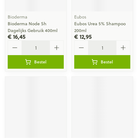
Bioderma
Eubos
Bioderma Node Sh
Eubos Urea 5% Shampoo
Dagelijks Gebruik 400ml
200ml
€ 16,45
€ 12,95
Aantal
Aantal
Bestel
Bestel