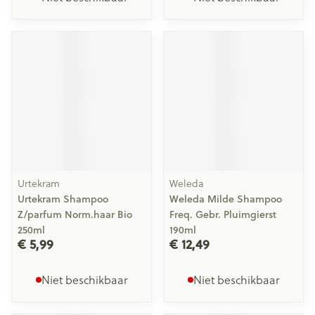
Urtekram
Weleda
Urtekram Shampoo
Weleda Milde Shampoo
Z/parfum Norm.haar Bio
Freq. Gebr. Pluimgierst
250ml
190ml
€ 5,99
€ 12,49
Niet beschikbaar
Niet beschikbaar