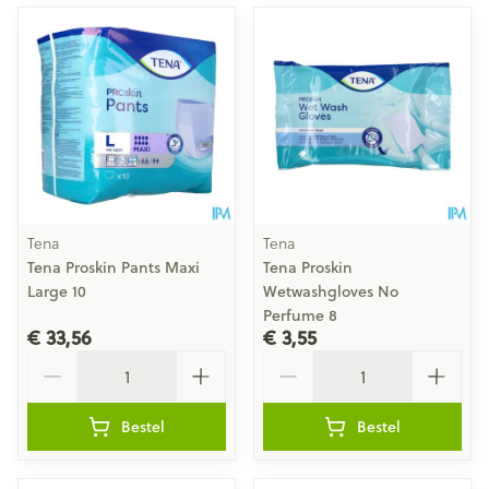
Tena
Tena
Tena Proskin Pants Maxi
Tena Proskin
Large 10
Wetwashgloves No
Perfume 8
€ 33,56
€ 3,55
Aantal
Aantal
Bestel
Bestel