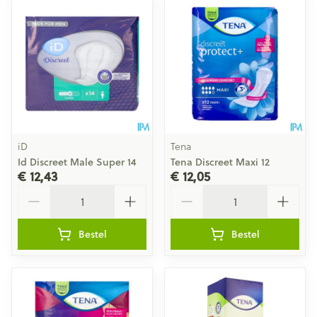
iD
Tena
Id Discreet Male Super 14
Tena Discreet Maxi 12
€ 12,43
€ 12,05
Aantal
Aantal
Bestel
Bestel