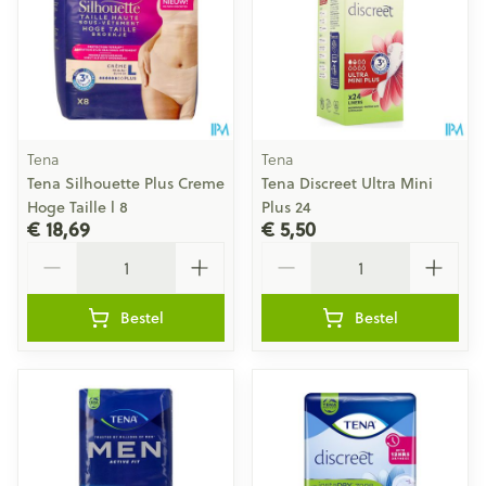
Tena
Tena
Tena Silhouette Plus Creme
Tena Discreet Ultra Mini
Hoge Taille l 8
Plus 24
€ 18,69
€ 5,50
Aantal
Aantal
Bestel
Bestel