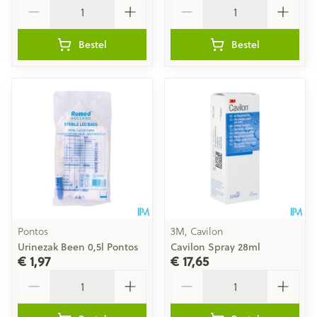
Aantal
Aantal
Bestel
Bestel
Pontos
3M, Cavilon
Urinezak Been 0,5l Pontos
Cavilon Spray 28ml
€ 1,97
€ 17,65
Aantal
Aantal