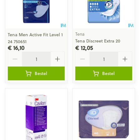
Tena
Tena Men Active Fit Level 1
Tena Discreet Extra 20
24 750651
€ 16,10
€ 12,05
Aantal
Aantal
Bestel
Bestel