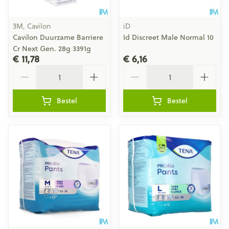
3M, Cavilon
iD
Cavilon Duurzame Barriere
Id Discreet Male Normal 10
Cr Next Gen. 28g 3391g
€ 11,78
€ 6,16
Aantal
Aantal
Bestel
Bestel