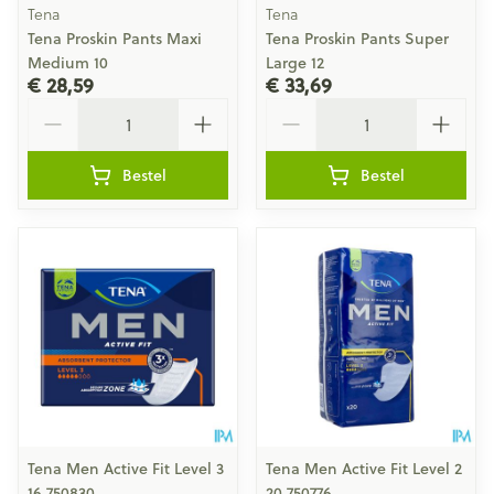
Tena
Tena
Tena Proskin Pants Maxi
Tena Proskin Pants Super
Medium 10
Large 12
€ 28,59
€ 33,69
Aantal
Aantal
Bestel
Bestel
Tena Men Active Fit Level 3
Tena Men Active Fit Level 2
16 750830
20 750776