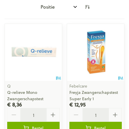
Sorteer op:
Q
Febelcare
Q-relieve Mono
Freyja Zwangerschapstest
Zwangerschapstest
Super Early 1
€ 8,36
€ 12,95
Aantal
Aantal
Bestel
Bestel