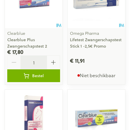
Clearblue
Omega Pharma
Clearblue Plus
Lifetest Zwangerschapstest
Zwangerschapstest 2
Stick 1 -2,5€ Promo
€ 17,80
Aantal
€ 11,91
Niet beschikbaar
Bestel