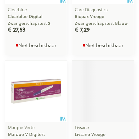
Clearblue
Care Diagnostica
Clearblue Digital
Biopax Vroege
Zwangerschapstest 2
Zwangerschapstest Blauw
€ 27,53
€ 7,29
Niet beschikbaar
Niet beschikbaar
Marque Verte
Livsane
Marque V Digitest
Livsane Vroege