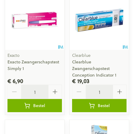
Exacto
Clearblue
Exacto Zwangerschapstest
Clearblue
Simply 1
Zwangerschapstest
Conception Indicator 1
€ 6,90
€ 19,03
Aantal
Aantal
Bestel
Bestel