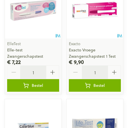
ElleTest
Exacto
Elle-test
Exacto Vroege
Zwangerschapstest
Zwangerschapstest 1 Test
€ 7,22
€ 9,90
Aantal
Aantal
Bestel
Bestel