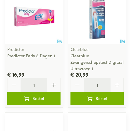
Predictor
Clearblue
Predictor Early 6 Dagen 1
Clearblue
Zwangerschapstest Digitaal
Ultravroeg 1
€ 16,99
€ 20,99
Aantal
Aantal
Bestel
Bestel