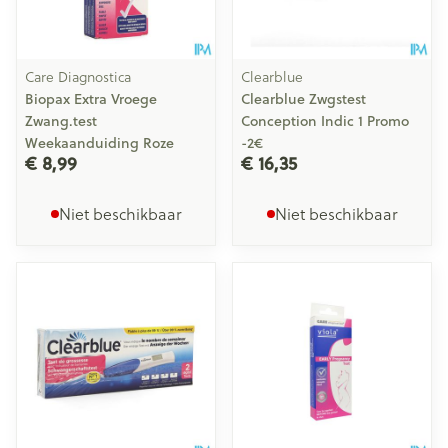
Care Diagnostica
Clearblue
Biopax Extra Vroege
Clearblue Zwgstest
Zwang.test
Conception Indic 1 Promo
Weekaanduiding Roze
-2€
€ 8,99
€ 16,35
Niet beschikbaar
Niet beschikbaar