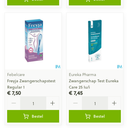
Febelcare
Eureka Pharma
Freyja Zwangerschapstest
Zwangerschap Test Eureka
Regular 1
Care 25 Iu/i
€ 7,50
€ 7,45
Aantal
Aantal
Bestel
Bestel