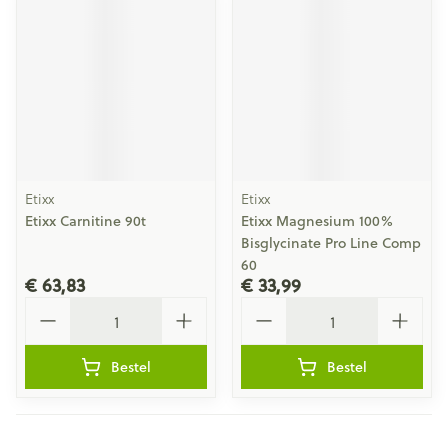
Etixx
Etixx
Etixx Carnitine 90t
Etixx Magnesium 100%
Bisglycinate Pro Line Comp
60
€ 63,83
€ 33,99
Aantal
Aantal
Bestel
Bestel