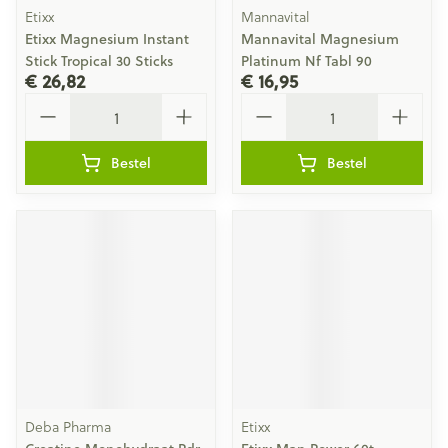
Etixx
Mannavital
Etixx Magnesium Instant
Mannavital Magnesium
Stick Tropical 30 Sticks
Platinum Nf Tabl 90
€ 26,82
€ 16,95
Aantal
Aantal
Bestel
Bestel
Deba Pharma
Etixx