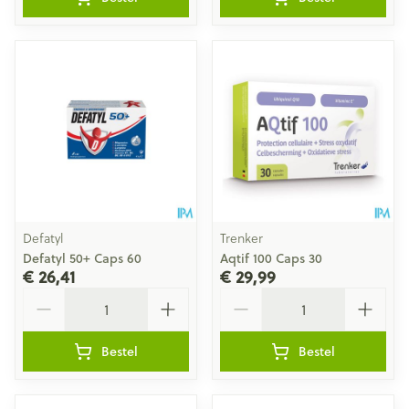
Defatyl
Trenker
Defatyl 50+ Caps 60
Aqtif 100 Caps 30
€ 26,41
€ 29,99
Aantal
Aantal
Bestel
Bestel