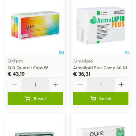
Orifarm
Armolipid
Q10 Quatral Caps 56
Armolipid Plus Comp 60 Nf
€ 43,19
€ 36,31
Aantal
Aantal
Bestel
Bestel