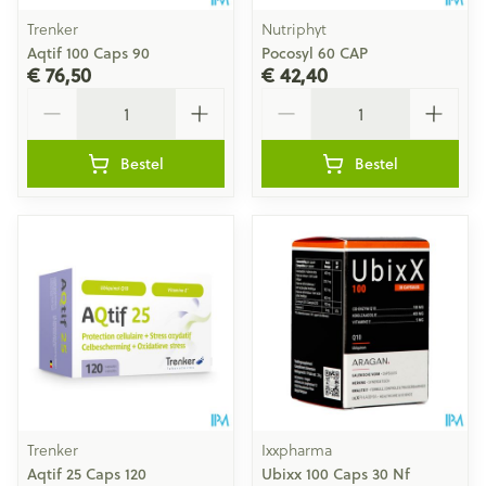
Trenker
Nutriphyt
Aqtif 100 Caps 90
Pocosyl 60 CAP
€ 76,50
€ 42,40
Aantal
Aantal
Bestel
Bestel
Trenker
Ixxpharma
Aqtif 25 Caps 120
Ubixx 100 Caps 30 Nf