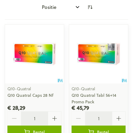
Sorteer op:
Q10-Quatral
Q10-Quatral
Q10 Quatral Caps 28 Nf
Q10 Quatral Tabl 56+14
Promo Pack
€ 28,29
€ 45,79
Aantal
Aantal
Bestel
Bestel