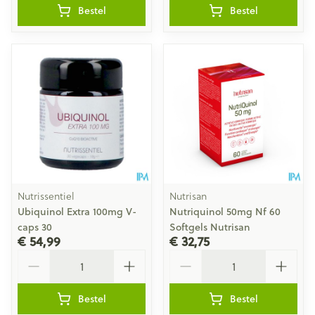
Bestel
Bestel
Nutrissentiel
Nutrisan
Ubiquinol Extra 100mg V-
Nutriquinol 50mg Nf 60
caps 30
Softgels Nutrisan
€ 54,99
€ 32,75
Aantal
Aantal
Bestel
Bestel