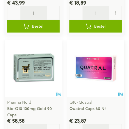
€ 43,99
€ 18,89
Aantal
Aantal
Bestel
Bestel
Pharma Nord
Q10-Quatral
Bio-Q10 100mg Gold 90
Quatral Caps 60 Nf
Caps
€ 58,58
€ 23,87
Aantal
Aantal