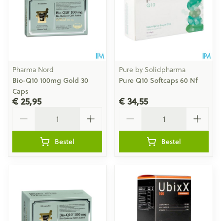
Pharma Nord
Pure by Solidpharma
Bio-Q10 100mg Gold 30
Pure Q10 Softcaps 60 Nf
Caps
€ 25,95
€ 34,55
Aantal
Aantal
Bestel
Bestel