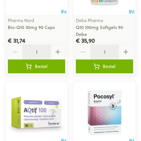
Pharma Nord
Deba Pharma
Bio-Q10 30mg 90 Caps
Q10 100mg Softgels 90
Deba
€ 31,74
€ 35,90
Aantal
Aantal
Bestel
Bestel