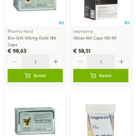
Pharma Nord
Ixxpharma
Bio-Q10 100mg Gold 180
Ubixx 100 Caps 150 Nf
Caps
€ 98,63
€ 58,51
Aantal
Aantal
Bestel
Bestel