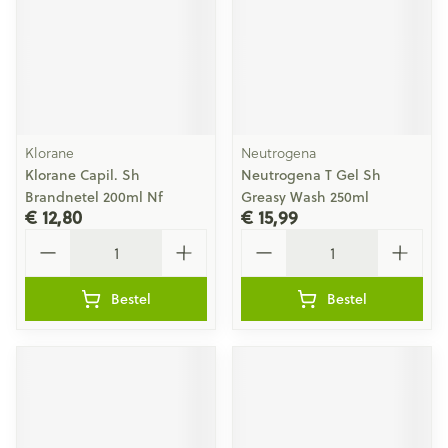
Klorane
Neutrogena
Klorane Capil. Sh
Neutrogena T Gel Sh
Brandnetel 200ml Nf
Greasy Wash 250ml
€ 12,80
€ 15,99
Aantal
Aantal
Bestel
Bestel