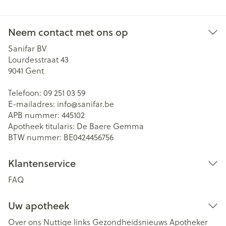
Neem contact met ons op
Sanifar BV
Lourdesstraat 43
9041
Gent
Telefoon:
09 251 03 59
E-mailadres:
info@
sanifar.be
APB nummer:
445102
Apotheek titularis:
De Baere Gemma
BTW nummer:
BE0424456756
Klantenservice
FAQ
Uw apotheek
Over ons
Nuttige links
Gezondheidsnieuws
Apotheker