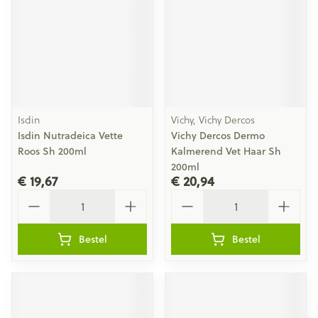
Isdin
Vichy, Vichy Dercos
Isdin Nutradeica Vette
Vichy Dercos Dermo
Roos Sh 200ml
Kalmerend Vet Haar Sh
200ml
€ 19,67
€ 20,94
Aantal
Aantal
Bestel
Bestel