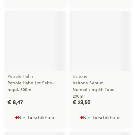
Petrole Hahn
Iraltone
Petrole Hahn Lot Sebo-
Iraltone Sebum
regul. 300ml
Normalizing Sh Tube
200ml
€ 8,47
€ 23,50
Niet beschikbaar
Niet beschikbaar