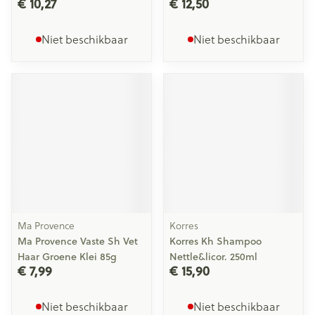
€ 10,27
€ 12,50
Niet beschikbaar
Niet beschikbaar
Ma Provence
Korres
Ma Provence Vaste Sh Vet
Korres Kh Shampoo
Haar Groene Klei 85g
Nettle&licor. 250ml
€ 7,99
€ 15,90
Niet beschikbaar
Niet beschikbaar