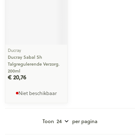
Ducray
Ducray Sabal Sh
Talgregulerende Verzorg.
200ml
€ 20,76
Niet beschikbaar
Toon
per pagina