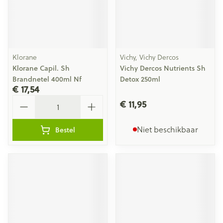
Klorane
Vichy, Vichy Dercos
Klorane Capil. Sh
Vichy Dercos Nutrients Sh
Brandnetel 400ml Nf
Detox 250ml
€ 17,54
Aantal
€ 11,95
Niet beschikbaar
Bestel