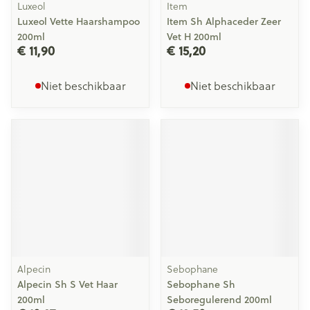
Luxeol
Item
Luxeol Vette Haarshampoo
Item Sh Alphaceder Zeer
200ml
Vet H 200ml
€ 11,90
€ 15,20
Niet beschikbaar
Niet beschikbaar
Alpecin
Sebophane
Alpecin Sh S Vet Haar
Sebophane Sh
200ml
Seboregulerend 200ml