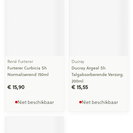
René Furterer
Ducray
Furterer Curbicia Sh
Ducray Argeal Sh
Normaliserend 150ml
Talgabsorberende Verzorg.
200ml
€ 15,90
€ 15,55
Niet beschikbaar
Niet beschikbaar