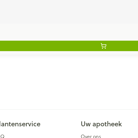
lantenservice
Uw apotheek
AQ
Over ons