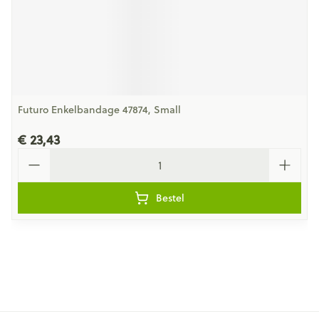
Futuro Enkelbandage 47874, Small
€ 23,43
Aantal
Bestel