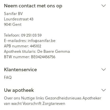
Neem contact met ons op
Sanifar BV
Lourdesstraat 43
9041
Gent
Telefoon:
09 251 03 59
E-mailadres:
info@
sanifar.be
APB nummer:
445102
Apotheek titularis:
De Baere Gemma
BTW nummer:
BE0424456756
Klantenservice
FAQ
Uw apotheek
Over ons
Nuttige links
Gezondheidsnieuws
Apotheker
van wacht
Voorschrift
Zorgtarieven