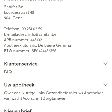
Sanifar BV
Lourdesstraat 43
9041
Gent
Telefoon:
09 251 03 59
E-mailadres:
info@
sanifar.be
APB nummer:
445102
Apotheek titularis:
De Baere Gemma
BTW nummer:
BE0424456756
Klantenservice
FAQ
Uw apotheek
Over ons
Nuttige links
Gezondheidsnieuws
Apotheker
van wacht
Voorschrift
Zorgtarieven
Nieuwsbrief