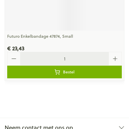
Futuro Enkelbandage 47874, Small
€ 23,43
Aantal
Bestel
Neem contact met ons op