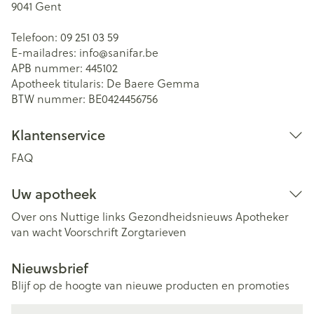
9041
Gent
Telefoon:
09 251 03 59
E-mailadres:
info@
sanifar.be
APB nummer:
445102
Apotheek titularis:
De Baere Gemma
BTW nummer:
BE0424456756
Klantenservice
FAQ
Uw apotheek
Over ons
Nuttige links
Gezondheidsnieuws
Apotheker
van wacht
Voorschrift
Zorgtarieven
Nieuwsbrief
Blijf op de hoogte van nieuwe producten en promoties
E-mail adres