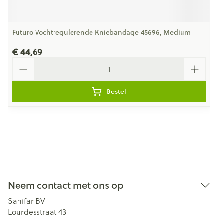
Futuro Vochtregulerende Kniebandage 45696, Medium
€ 44,69
Aantal
Bestel
Neem contact met ons op
Sanifar BV
Lourdesstraat 43