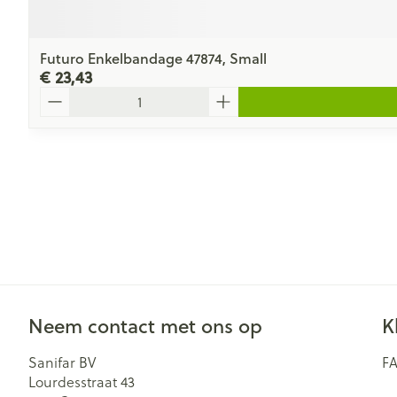
Futuro Enkelbandage 47874, Small
€ 23,43
Aantal
Neem contact met ons op
K
Sanifar BV
F
Lourdesstraat 43