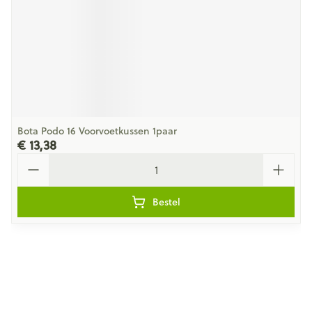
Bota Podo 16 Voorvoetkussen 1paar
€ 13,38
Aantal
Bestel