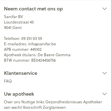
Neem contact met ons op
Sanifar BV
Lourdesstraat 43
9041
Gent
Telefoon:
09 251 03 59
E-mailadres:
info@
sanifar.be
APB nummer:
445102
Apotheek titularis:
De Baere Gemma
BTW nummer:
BE0424456756
Klantenservice
FAQ
Uw apotheek
Over ons
Nuttige links
Gezondheidsnieuws
Apotheker
van wacht
Voorschrift
Zorgtarieven