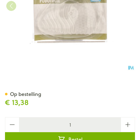
Bota Podo 16 Voorvoetkussen
Op bestelling
€ 13,38
Aantal
Bestel