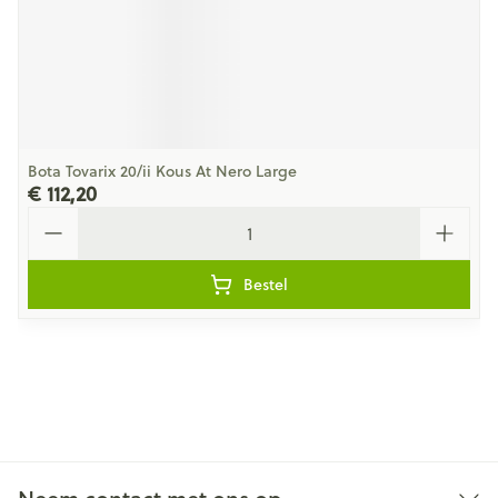
Bota Tovarix 20/ii Kous At Nero Large
€ 112,20
Aantal
Bestel