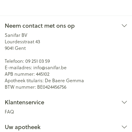
Neem contact met ons op
Sanifar BV
Lourdesstraat 43
9041
Gent
Telefoon:
09 251 03 59
E-mailadres:
info@
sanifar.be
APB nummer:
445102
Apotheek titularis:
De Baere Gemma
BTW nummer:
BE0424456756
Klantenservice
FAQ
Uw apotheek