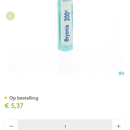
Bryonia 200k Gr 4g Boiron
Op bestelling
€ 5,37
Aantal