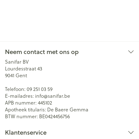
Neem contact met ons op
Sanifar BV
Lourdesstraat 43
9041
Gent
Telefoon:
09 251 03 59
E-mailadres:
info@
sanifar.be
APB nummer:
445102
Apotheek titularis:
De Baere Gemma
BTW nummer:
BE0424456756
Klantenservice