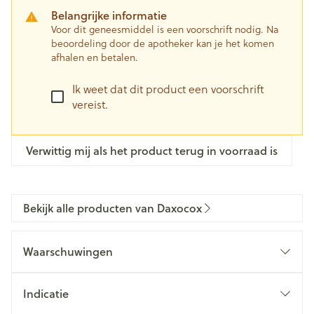
Belangrijke informatie
Voor dit geneesmiddel is een voorschrift nodig. Na
beoordeling door de apotheker kan je het komen
afhalen en betalen.
Ik weet dat dit product een voorschrift
vereist.
Verwittig mij als het product terug in voorraad is
Bekijk alle producten van Daxocox
Waarschuwingen
Indicatie