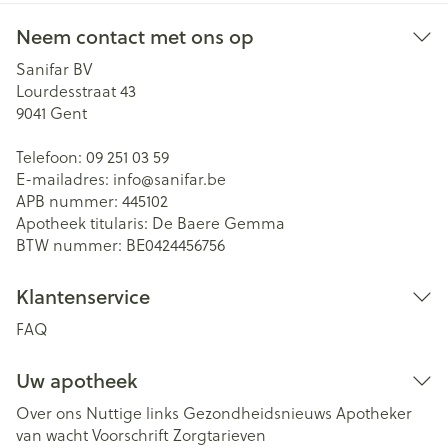
Neem contact met ons op
Sanifar BV
Lourdesstraat 43
9041
Gent
Telefoon:
09 251 03 59
E-mailadres:
info@
sanifar.be
APB nummer:
445102
Apotheek titularis:
De Baere Gemma
BTW nummer:
BE0424456756
Klantenservice
FAQ
Uw apotheek
Over ons
Nuttige links
Gezondheidsnieuws
Apotheker
van wacht
Voorschrift
Zorgtarieven