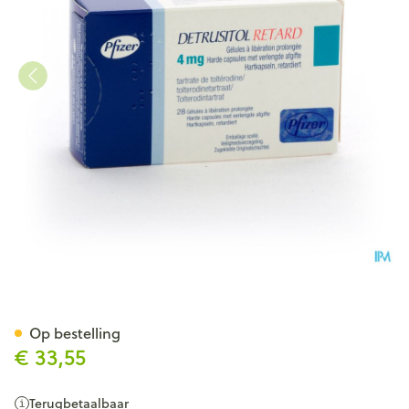
Detrusitol Retard 4mg Caps B
Op bestelling
€ 33,55
Terugbetaalbaar