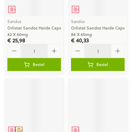
Geneesmiddel
Geneesmiddel
Sandoz
Sandoz
Orlistat Sandoz Harde Caps
Orlistat Sandoz Harde Caps
42 X 60mg
84 X 60mg
€ 25,98
€ 40,33
Aantal
Aantal
Bestel
Bestel
Geneesmiddel
Op voorschrift
Geneesmiddel