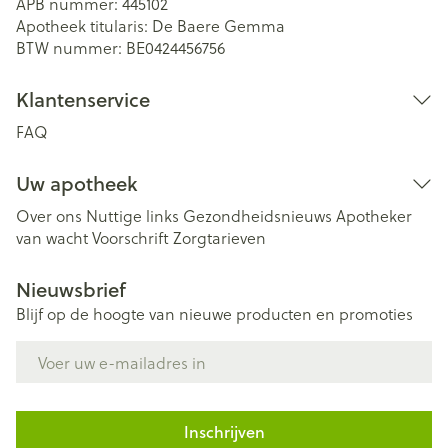
APB nummer:
445102
Apotheek titularis:
De Baere Gemma
BTW nummer:
BE0424456756
Klantenservice
FAQ
Uw apotheek
Over ons
Nuttige links
Gezondheidsnieuws
Apotheker
van wacht
Voorschrift
Zorgtarieven
Nieuwsbrief
Blijf op de hoogte van nieuwe producten en promoties
E-mail adres
Inschrijven