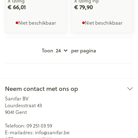
X 120mg
X 120mg Pip
€ 66,01
€ 79,90
Niet beschikbaar
Niet beschikbaar
Toon
per pagina
Neem contact met ons op
Sanifar BV
Lourdesstraat 43
9041
Gent
Telefoon:
09 251 03 59
E-mailadres:
info@
sanifar.be