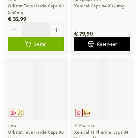
Orlistat Teva Harde Caps 60
Xenical Caps 84 X 120mg
X 60mg
€ 32,99
Aantal
€ 79,90
Bestel
Reserveer
Geneesmiddel
Op voorschrift
Geneesmiddel
Op voorschrift
Teva
Pi Pharma
Orlistat Teva Harde Caps 90
Xenical Pi Pharma Caps 84