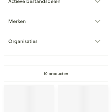
Actieve bestandsdelen
filter
Merken
filter
Organisaties
filter
10
producten